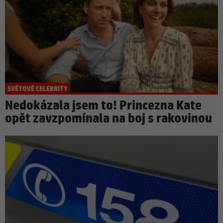
SVĚTOVÉ CELEBRITY
Nedokázala jsem to! Princezna Kate
opět zavzpomínala na boj s rakovinou