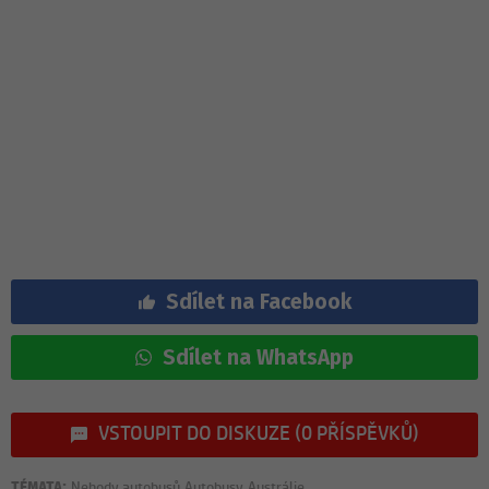
Sdílet na Facebook
Sdílet na WhatsApp
VSTOUPIT DO DISKUZE (0 PŘÍSPĚVKŮ)
TÉMATA:
Nehody autobusů
Autobusy
Austrálie