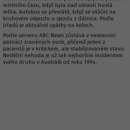
místního času, když byla nad oblastí hustá
mlha. Autobus se převrátil, když se otáčel na
kruhovém objezdu u sjezdu z dálnice. Podle
úřadů je aktuálně zpátky na kolech.
Podle serveru ABC News zůstává v nemocnici
patnáct zraněných osob, přičemž jeden z
pacientů je v kritickém, ale stabilizovaném stavu.
Nedělní nehoda je už tak nejhorším incidentem
svého druhu v Austrálii od roku 1994.