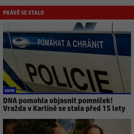
PRÁVĚ SE STALO
KRIMI
DNA pomohla objasnit pomníček!
Vražda v Karlíně se stala před 15 lety