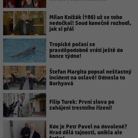
Milan Knížák (†86) už se toho
nedočkal! Soud konečně rozhodl,
jak si přál
Tropické počasí se
pravděpodobně vrátí ještě do
konce týdne!
Štefan Margita popsal nešťastný
incident na oslavě! Odnesla to
Borhyová
Filip Turek: První slova po
zahájení trestního řízení!
Kde je Petr Pavel na dovolené?
Hrad dělá tajnosti, unikla ale