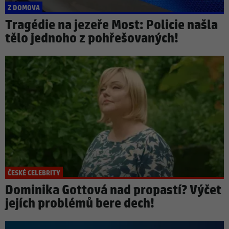
Z DOMOVA
Tragédie na jezeře Most: Policie našla
tělo jednoho z pohřešovaných!
ČESKÉ CELEBRITY
Dominika Gottová nad propastí? Výčet
jejích problémů bere dech!