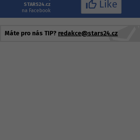
Like
STARS24.cz
na Facebook
Máte pro nás TIP?
redakce@stars24.cz