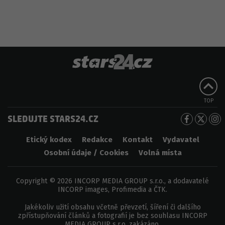
TOP
SLEDUJTE STARS24.CZ
Etický kodex
Redakce
Kontakt
Vydavatel
Osobní údaje / Cookies
Volná místa
Copyright © 2026 INCORP MEDIA GROUP s.r.o., a dodavatelé
INCORP images, Profimedia a ČTK.
Jakékoliv užití obsahu včetně převzetí, šíření či dalšího
zpřístupňování článků a fotografií je bez souhlasu INCORP
MEDIA GROUP s.r.o. zakázáno.