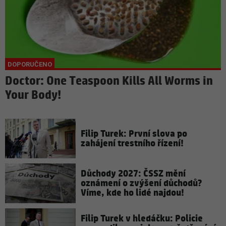
Doctor: One Teaspoon Kills All Worms in
Your Body!
Filip Turek: První slova po
zahájení trestního řízení!
Důchody 2027: ČSSZ mění
oznámení o zvýšení důchodů?
Víme, kde ho lidé najdou!
Filip Turek v hledáčku: Policie