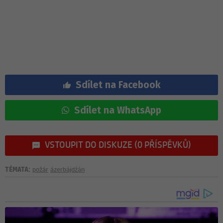
Sdílet na Facebook
Sdílet na WhatsApp
VSTOUPIT DO DISKUZE (0 PŘÍSPĚVKŮ)
TÉMATA:
požár
ázerbájdžán