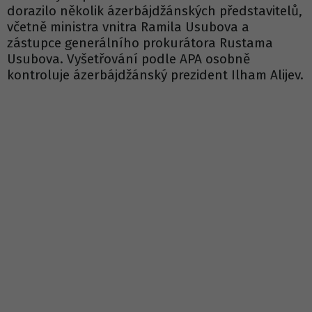
dorazilo několik ázerbájdžánských představitelů,
včetně ministra vnitra Ramila Usubova a
zástupce generálního prokurátora Rustama
Usubova. Vyšetřování podle APA osobně
kontroluje ázerbájdžánský prezident Ilham Alijev.