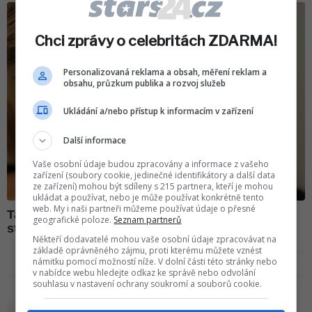
Chci zprávy o celebritách ZDARMA!
Personalizovaná reklama a obsah, měření reklam a
obsahu, průzkum publika a rozvoj služeb
Ukládání a/nebo přístup k informacím v zařízení
Další informace
Vaše osobní údaje budou zpracovány a informace z vašeho
zařízení (soubory cookie, jedinečné identifikátory a další data
ze zařízení) mohou být sdíleny s 215 partnera, kteří je mohou
ukládat a používat, nebo je může používat konkrétně tento
web. My i naši partneři můžeme používat údaje o přesné
geografické poloze.
Seznam partnerů
Někteří dodavatelé mohou vaše osobní údaje zpracovávat na
základě oprávněného zájmu, proti kterému můžete vznést
námitku pomocí možností níže. V dolní části této stránky nebo
v nabídce webu hledejte odkaz ke správě nebo odvolání
souhlasu v nastavení ochrany soukromí a souborů cookie.