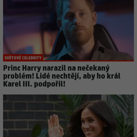
SVĚTOVÉ CELEBRITY
Princ Harry narazil na nečekaný
problém! Lidé nechtějí, aby ho král
Karel III. podpořil!