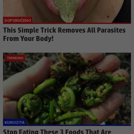
This Simple Trick Removes All Parasites
From Your Body!
Stop Eating These 3 Foods That Are