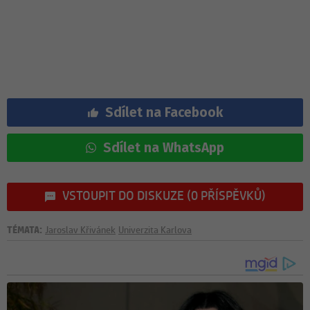
Sdílet na Facebook
Sdílet na WhatsApp
VSTOUPIT DO DISKUZE (0 PŘÍSPĚVKŮ)
TÉMATA:
Jaroslav Křivánek
Univerzita Karlova