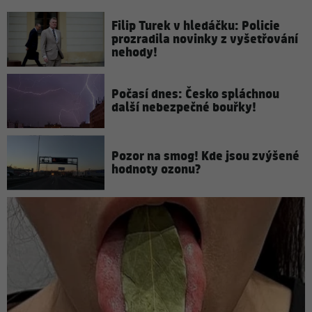
Filip Turek v hledáčku: Policie
prozradila novinky z vyšetřování
nehody!
Počasí dnes: Česko spláchnou
další nebezpečné bouřky!
Pozor na smog! Kde jsou zvýšené
hodnoty ozonu?