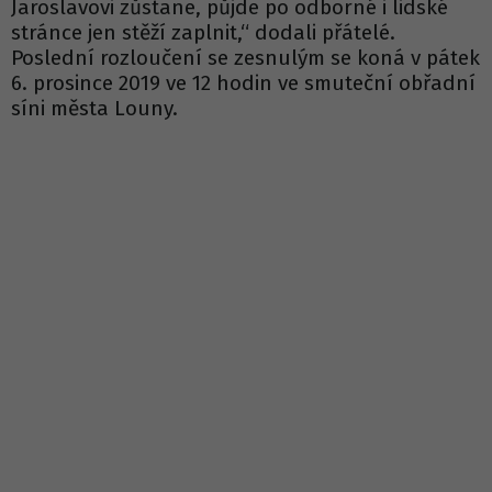
Jaroslavovi zůstane, půjde po odborné i lidské
stránce jen stěží zaplnit,“ dodali přátelé.
Poslední rozloučení se zesnulým se koná v pátek
6. prosince 2019 ve 12 hodin ve smuteční obřadní
síni města Louny.