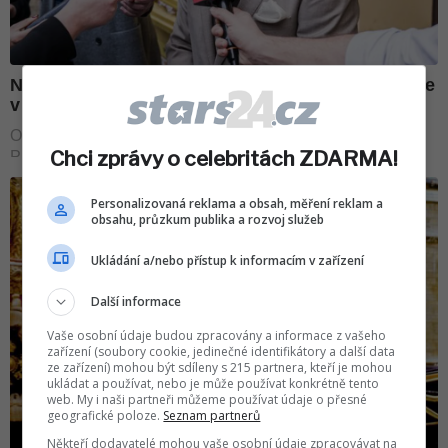
Chci zprávy o celebritách ZDARMA!
Personalizovaná reklama a obsah, měření reklam a
obsahu, průzkum publika a rozvoj služeb
Ukládání a/nebo přístup k informacím v zařízení
Další informace
Vaše osobní údaje budou zpracovány a informace z vašeho
zařízení (soubory cookie, jedinečné identifikátory a další data
ze zařízení) mohou být sdíleny s 215 partnera, kteří je mohou
ukládat a používat, nebo je může používat konkrétně tento
web. My i naši partneři můžeme používat údaje o přesné
geografické poloze.
Seznam partnerů
Někteří dodavatelé mohou vaše osobní údaje zpracovávat na