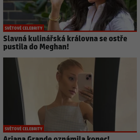
SVĚTOVÉ CELEBRITY
Slavná kulinářská královna se ostře
pustila do Meghan!
SVĚTOVÉ CELEBRITY
Ariana Grande oznámila konec!