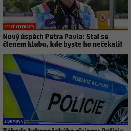
ČESKÉ CELEBRITY
Nový úspěch Petra Pavla: Stal se
členem klubu, kde byste ho nečekali!
Z DOMOVA