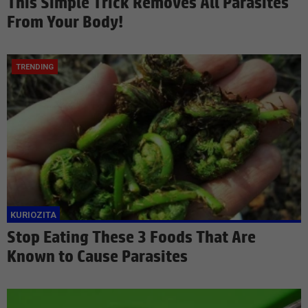
This Simple Trick Removes All Parasites
From Your Body!
Stop Eating These 3 Foods That Are
Known to Cause Parasites