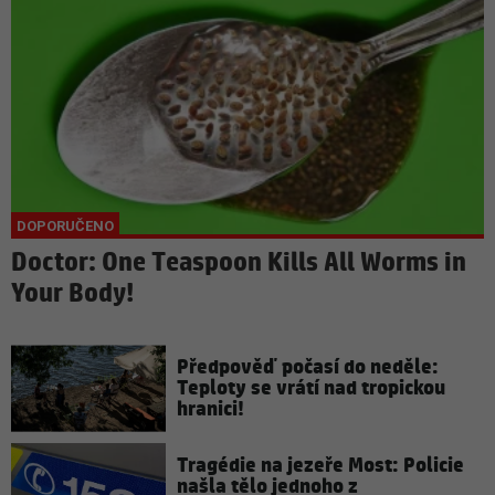
Doctor: One Teaspoon Kills All Worms in
Your Body!
Předpověď počasí do neděle:
Teploty se vrátí nad tropickou
hranici!
Tragédie na jezeře Most: Policie
našla tělo jednoho z