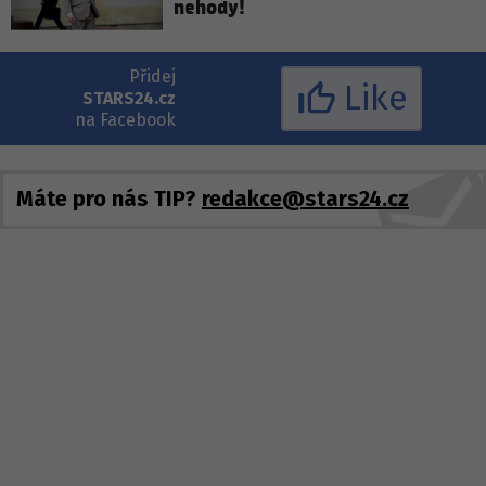
nehody!
Přidej
Like
STARS24.cz
na Facebook
Máte pro nás TIP?
redakce@stars24.cz