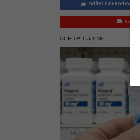
Sdílet na Facebook
VSTOUP