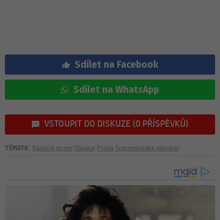
Sdílet na Facebook
Sdílet na WhatsApp
VSTOUPIT DO DISKUZE (0 PŘÍSPĚVKŮ)
TÉMATA:
Vánoční strom
Vánoce
Praha
Staroměstské náměstí