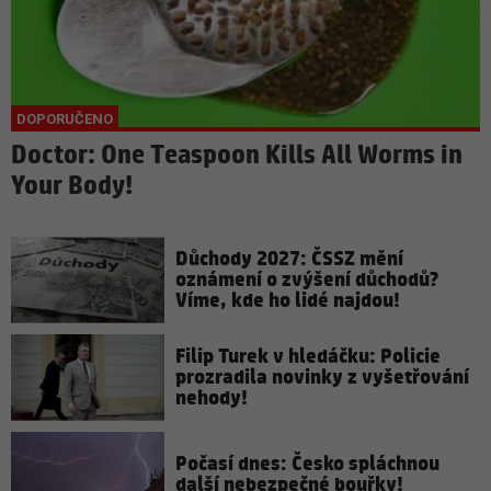
Doctor: One Teaspoon Kills All Worms in
Your Body!
Důchody 2027: ČSSZ mění
oznámení o zvýšení důchodů?
Víme, kde ho lidé najdou!
Filip Turek v hledáčku: Policie
prozradila novinky z vyšetřování
nehody!
Počasí dnes: Česko spláchnou
další nebezpečné bouřky!