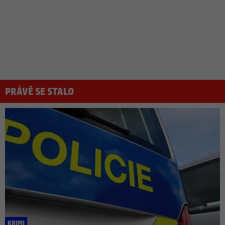
PRÁVĚ SE STALO
KRIMI