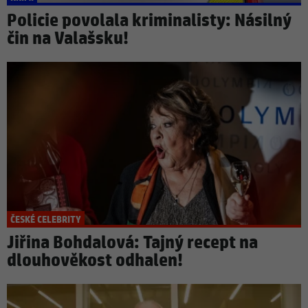
Policie povolala kriminalisty: Násilný
čin na Valašsku!
ČESKÉ CELEBRITY
Jiřina Bohdalová: Tajný recept na
dlouhověkost odhalen!