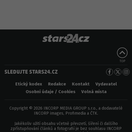
TOP
SLEDUJTE STARS24.CZ
Etický kodex
Redakce
Kontakt
Vydavatel
Osobní údaje / Cookies
Volná místa
Copyright © 2026 INCORP MEDIA GROUP s.r.o., a dodavatelé
INCORP images, Profimedia a ČTK.
Jakékoliv užití obsahu včetně převzetí, šíření či dalšího
zpřístupňování článků a fotografií je bez souhlasu INCORP