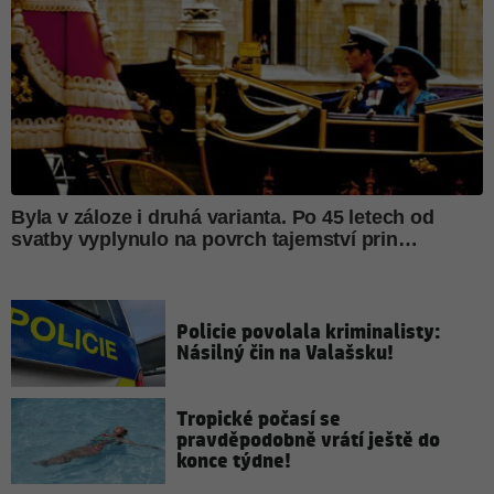
Policie povolala kriminalisty:
Násilný čin na Valašsku!
Tropické počasí se
pravděpodobně vrátí ještě do
konce týdne!