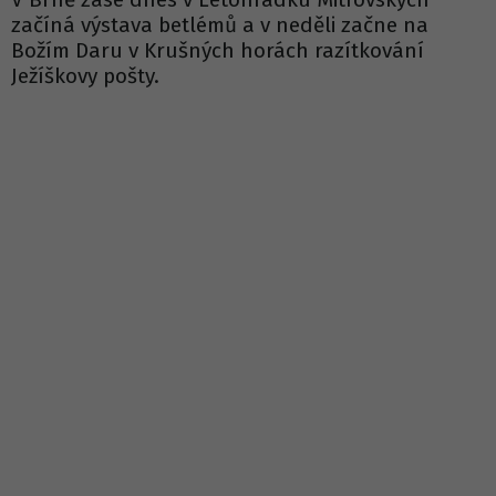
začíná výstava betlémů a v neděli začne na
Božím Daru v Krušných horách razítkování
Ježíškovy pošty.