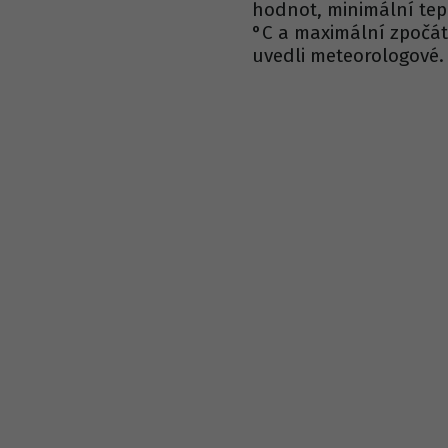
hodnot, minimální tep
°C a maximální zpočát
uvedli meteorologové