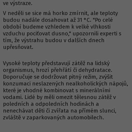
ve výstraze.
V neděli se sice má horko zmírnit, ale teploty
budou nadále dosahovat až 31 °C. "Po celé
období budeme vzhledem k velké vlhkosti
vzduchu pociťovat dusno," upozornili experti s
tím, že výstrahu budou v dalších dnech
upřesňovat.
Vysoké teploty představují zátěž na lidský
organismus, hrozí přehřátí či dehydratace.
Doporučuje se dodržovat pitný režim, zvýšit
konzumaci neslazených nealkoholických nápojů,
které je vhodné kombinovat s minerálními
vodami. Lidé by měli omezit tělesnou zátěž v
poledních a odpoledních hodinách a
nenechávat děti či zvířata na přímém slunci,
zvláště v zaparkovaných automobilech.