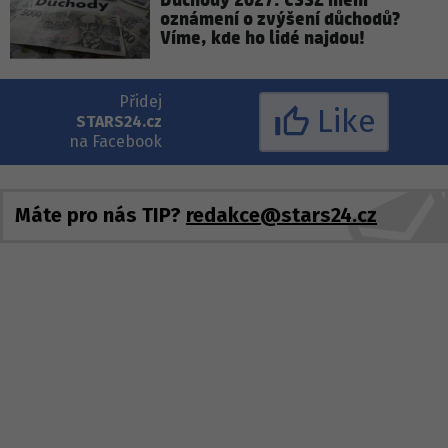
Důchody 2027: ČSSZ mění
oznámení o zvýšení důchodů?
Víme, kde ho lidé najdou!
Přidej
Like
STARS24.cz
na Facebook
Máte pro nás TIP?
redakce@stars24.cz