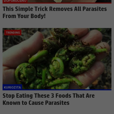
This Simple Trick Removes All Parasites
From Your Body!
Stop Eating These 3 Foods That Are
Known to Cause Parasites