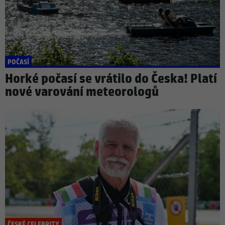
POČASÍ
Horké počasí se vrátilo do Česka! Platí
nové varování meteorologů
ČESKÉ CELEBRITY