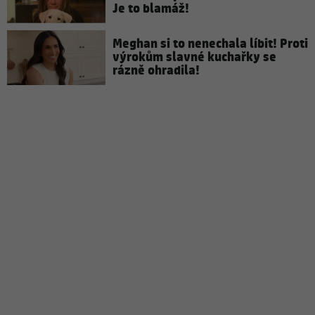
Je to blamáž!
Meghan si to nenechala líbit! Proti
výrokům slavné kuchařky se
rázně ohradila!