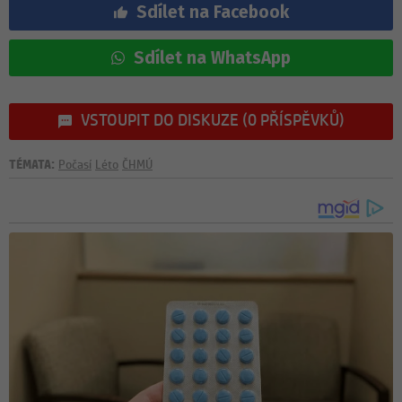
Sdílet na Facebook
Sdílet na WhatsApp
VSTOUPIT DO DISKUZE (0 PŘÍSPĚVKŮ)
TÉMATA:
Počasí
Léto
ČHMÚ