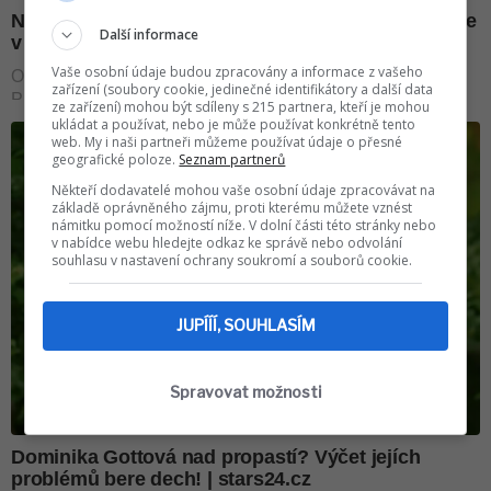
Další informace
Vaše osobní údaje budou zpracovány a informace z vašeho
zařízení (soubory cookie, jedinečné identifikátory a další data
ze zařízení) mohou být sdíleny s 215 partnera, kteří je mohou
ukládat a používat, nebo je může používat konkrétně tento
web. My i naši partneři můžeme používat údaje o přesné
geografické poloze.
Seznam partnerů
Někteří dodavatelé mohou vaše osobní údaje zpracovávat na
základě oprávněného zájmu, proti kterému můžete vznést
námitku pomocí možností níže. V dolní části této stránky nebo
v nabídce webu hledejte odkaz ke správě nebo odvolání
souhlasu v nastavení ochrany soukromí a souborů cookie.
JUPÍÍÍ, SOUHLASÍM
Spravovat možnosti