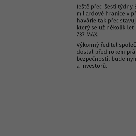
Ještě před šesti týdn
miliardové hranice v 
havárie tak představu
který se už několik let
737 MAX.
Výkonný ředitel společ
dostal před rokem práv
bezpečností, bude nyní
a investorů.