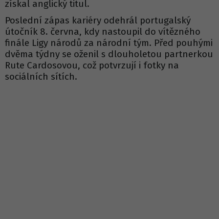
získal anglický titul.
Poslední zápas kariéry odehrál portugalský
útočník 8. června, kdy nastoupil do vítězného
finále Ligy národů za národní tým. Před pouhými
dvěma týdny se oženil s dlouholetou partnerkou
Rute Cardosovou, což potvrzují i fotky na
sociálních sítích.