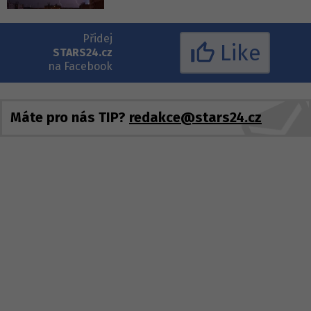
Přidej
Like
STARS24.cz
na Facebook
Máte pro nás TIP?
redakce@stars24.cz