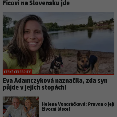
Ficovi na Slovensku jde
ČESKÉ CELEBRITY
Eva Adamczyková naznačila, zda syn
půjde v jejích stopách!
Helena Vondráčková: Pravda o její
životní lásce!