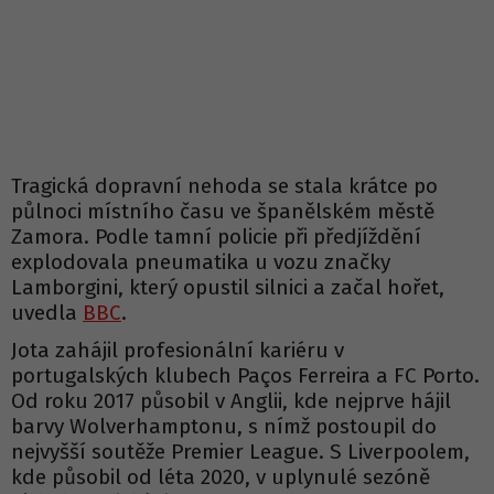
Tragická dopravní nehoda se stala krátce po
půlnoci místního času ve španělském městě
Zamora. Podle tamní policie při předjíždění
explodovala pneumatika u vozu značky
Lamborgini, který opustil silnici a začal hořet,
uvedla
BBC
.
Jota zahájil profesionální kariéru v
portugalských klubech Paços Ferreira a FC Porto.
Od roku 2017 působil v Anglii, kde nejprve hájil
barvy Wolverhamptonu, s nímž postoupil do
nejvyšší soutěže Premier League. S Liverpoolem,
kde působil od léta 2020, v uplynulé sezóně