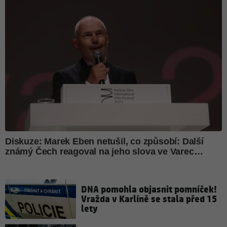
DNA pomohla objasnit pomníček!
Vražda v Karlíně se stala před 15
lety