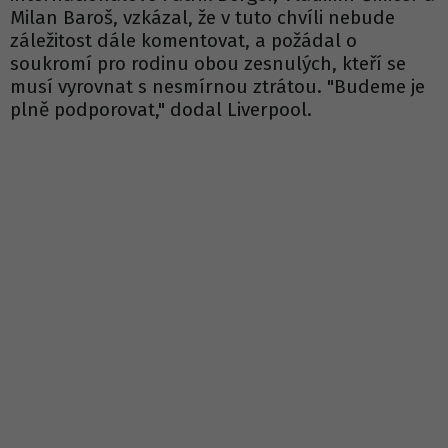
Milan Baroš, vzkázal, že v tuto chvíli nebude
záležitost dále komentovat, a požádal o
soukromí pro rodinu obou zesnulých, kteří se
musí vyrovnat s nesmírnou ztrátou. "Budeme je
plně podporovat," dodal Liverpool.