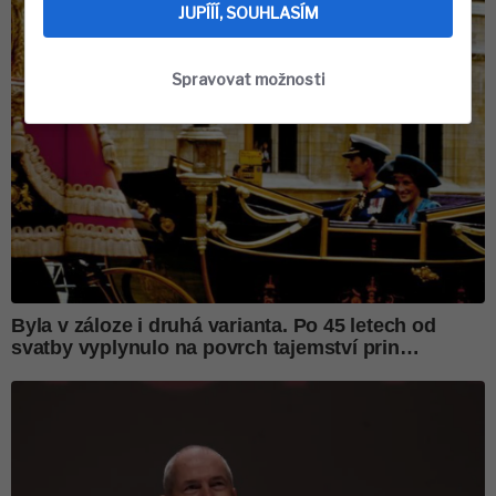
JUPÍÍÍ, SOUHLASÍM
Spravovat možnosti