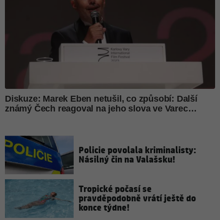
Policie povolala kriminalisty:
Násilný čin na Valašsku!
Tropické počasí se
pravděpodobně vrátí ještě do
konce týdne!