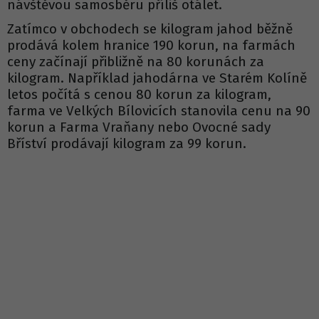
návštěvou samosběru příliš otálet.
Zatímco v obchodech se kilogram jahod běžně
prodává kolem hranice 190 korun, na farmách
ceny začínají přibližně na 80 korunách za
kilogram. Například jahodárna ve Starém Kolíně
letos počítá s cenou 80 korun za kilogram,
farma ve Velkých Bílovicích stanovila cenu na 90
korun a Farma Vraňany nebo Ovocné sady
Bříství prodávají kilogram za 99 korun.