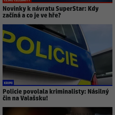
ČESKÉ CELEBRITY
Novinky k návratu SuperStar: Kdy
začíná a co je ve hře?
KRIMI
Policie povolala kriminalisty: Násilný
čin na Valašsku!