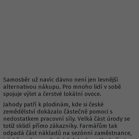
Samosběr už navíc dávno není jen levnější
alternativou nákupu. Pro mnoho lidí v sobě
spojuje výlet a čerstvé lokální ovoce.
Jahody patří k plodinám, kde si české
zemědělství dokázalo částečně pomoci s
nedostatkem pracovní síly. Velká část úrody se
totiž sklidí přímo zákazníky. Farmářům tak
odpadá část nákladů na sezónní zaměstnance,