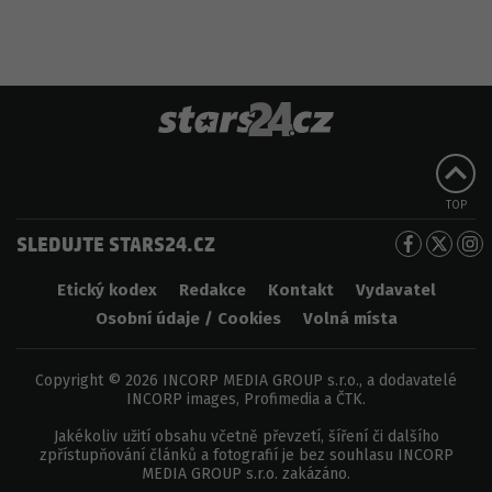
TOP
SLEDUJTE STARS24.CZ
Etický kodex
Redakce
Kontakt
Vydavatel
Osobní údaje / Cookies
Volná místa
Copyright © 2026 INCORP MEDIA GROUP s.r.o., a dodavatelé
INCORP images, Profimedia a ČTK.
Jakékoliv užití obsahu včetně převzetí, šíření či dalšího
zpřístupňování článků a fotografií je bez souhlasu INCORP
MEDIA GROUP s.r.o. zakázáno.