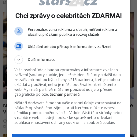
Chci zprávy o celebritách ZDARMA!
Personalizovaná reklama a obsah, měření reklam a
obsahu, průzkum publika a rozvoj služeb
Ukládání a/nebo přístup k informacím v zařízení
Další informace
Vaše osobní údaje budou zpracovány a informace z vašeho
zařízení (soubory cookie, jedinečné identifikátory a další data
ze zařízení) mohou být sdíleny s 215 partnera, kteří je mohou
ukládat a používat, nebo je může používat konkrétně tento
web. My i naši partneři můžeme používat údaje o přesné
geografické poloze.
Seznam partnerů
Někteří dodavatelé mohou vaše osobní údaje zpracovávat na
základě oprávněného zájmu, proti kterému můžete vznést
námitku pomocí možností níže. V dolní části této stránky nebo
v nabídce webu hledejte odkaz ke správě nebo odvolání
souhlasu v nastavení ochrany soukromí a souborů cookie.