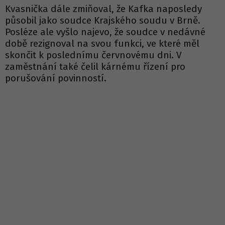
Kvasnička dále zmiňoval, že Kafka naposledy
působil jako soudce Krajského soudu v Brně.
Posléze ale vyšlo najevo, že soudce v nedávné
době rezignoval na svou funkci, ve které měl
skončit k poslednímu červnovému dni. V
zaměstnání také čelil kárnému řízení pro
porušování povinností.