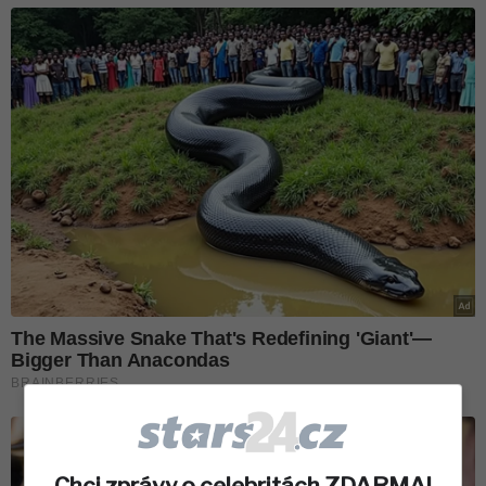
Chci zprávy o celebritách ZDARMA!