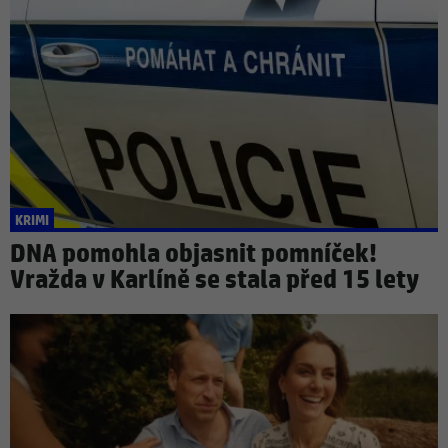
KRIMI
DNA pomohla objasnit pomníček!
Vražda v Karlíně se stala před 15 lety