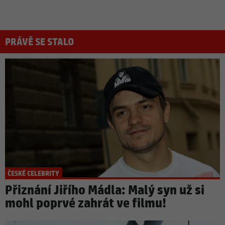
PRÁVĚ SE STALO
ČESKÉ CELEBRITY
Přiznání Jiřího Mádla: Malý syn už si
mohl poprvé zahrát ve filmu!