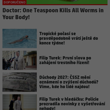
Doctor: One Teaspoon Kills All Worms in
Your Body!
Tropické počasí se
pravděpodobně vrátí ještě do
konce týdne!
Filip Turek: První slova po
zahájení trestního řízení!
Důchody 2027: ČSSZ mění
oznámení o zvýšení důchodů?
Víme, kde ho lidé najdou!
Filip Turek v hledáčku: Policie
prozradila novinky z vyšetřování
nehody!