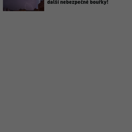
další nebezpečné bouřky!