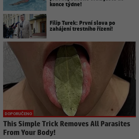
konce týdne!
Filip Turek: První slova po
zahájení trestního řízení!
This Simple Trick Removes All Parasites
From Your Body!