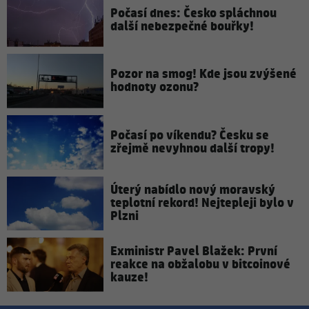
Počasí dnes: Česko spláchnou
další nebezpečné bouřky!
Pozor na smog! Kde jsou zvýšené
hodnoty ozonu?
Počasí po víkendu? Česku se
zřejmě nevyhnou další tropy!
Úterý nabídlo nový moravský
teplotní rekord! Nejtepleji bylo v
Plzni
Exministr Pavel Blažek: První
reakce na obžalobu v bitcoinové
kauze!