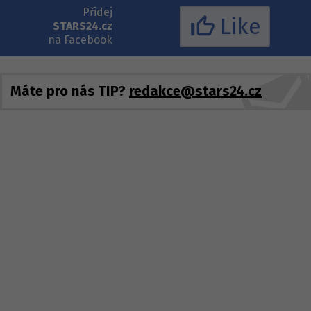
Přidej
Like
STARS24.cz
na Facebook
Máte pro nás TIP?
redakce@stars24.cz