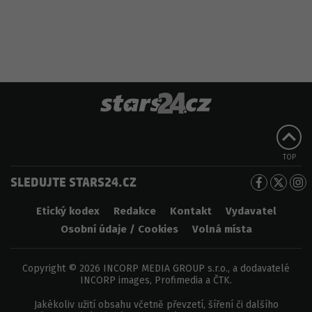
TOP
SLEDUJTE STARS24.CZ
Etický kodex
Redakce
Kontakt
Vydavatel
Osobní údaje / Cookies
Volná místa
Copyright © 2026 INCORP MEDIA GROUP s.r.o., a dodavatelé
INCORP images, Profimedia a ČTK.
Jakékoliv užití obsahu včetně převzetí, šíření či dalšího