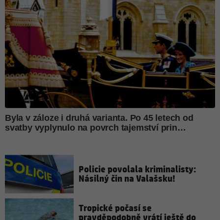
Policie povolala kriminalisty:
Násilný čin na Valašsku!
Tropické počasí se
pravděpodobně vrátí ještě do