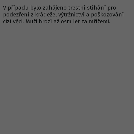
V případu bylo zahájeno trestní stíhání pro
podezření z krádeže, výtržnictví a poškozování
cizí věci. Muži hrozí až osm let za mřížemi.