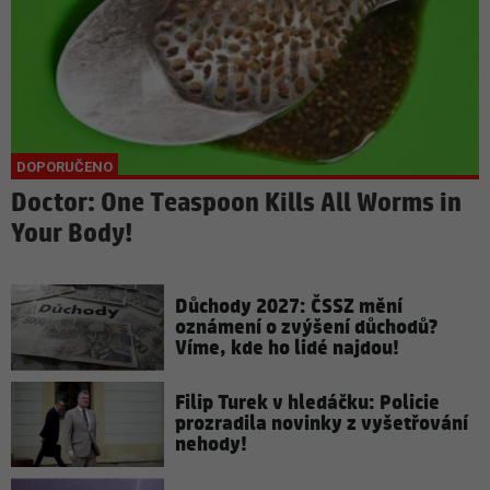
Doctor: One Teaspoon Kills All Worms in
Your Body!
Důchody 2027: ČSSZ mění
oznámení o zvýšení důchodů?
Víme, kde ho lidé najdou!
Filip Turek v hledáčku: Policie
prozradila novinky z vyšetřování
nehody!