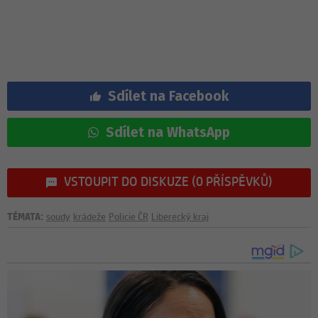
Sdílet na Facebook
Sdílet na WhatsApp
VSTOUPIT DO DISKUZE (0 PŘÍSPĚVKŮ)
TÉMATA:
soudy
krádeže
Policie ČR
Liberecký kraj