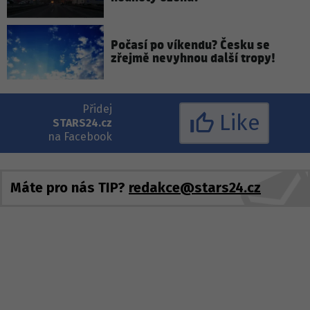
Počasí po víkendu? Česku se
zřejmě nevyhnou další tropy!
Přidej
Like
STARS24.cz
na Facebook
Máte pro nás TIP?
redakce@stars24.cz