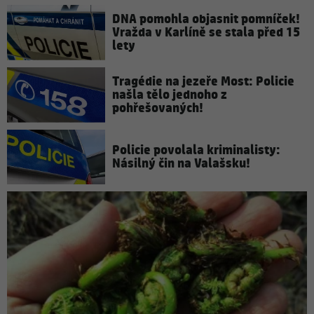
DNA pomohla objasnit pomníček!
Vražda v Karlíně se stala před 15
lety
Tragédie na jezeře Most: Policie
našla tělo jednoho z
pohřešovaných!
Policie povolala kriminalisty:
Násilný čin na Valašsku!