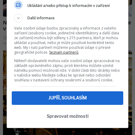
Ukládání a/nebo přístup k informacím v zařízení
Další informace
Vaše osobní údaje budou zpracovány a informace z vašeho
zařízení (soubory cookie, jedinečné identifikátory a další data
ze zařízení) mohou být sdíleny s 215 partnera, kteří je mohou
ukládat a používat, nebo je může používat konkrétně tento
web. My i naši partneři můžeme používat údaje o přesné
geografické poloze.
Seznam partnerů
Někteří dodavatelé mohou vaše osobní údaje zpracovávat na
základě oprávněného zájmu, proti kterému můžete vznést
námitku pomocí možností níže. V dolní části této stránky nebo
v nabídce webu hledejte odkaz ke správě nebo odvolání
souhlasu v nastavení ochrany soukromí a souborů cookie.
JUPÍÍÍ, SOUHLASÍM
Spravovat možnosti