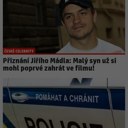
ČESKÉ CELEBRITY
Přiznání Jiřího Mádla: Malý syn už si
mohl poprvé zahrát ve filmu!