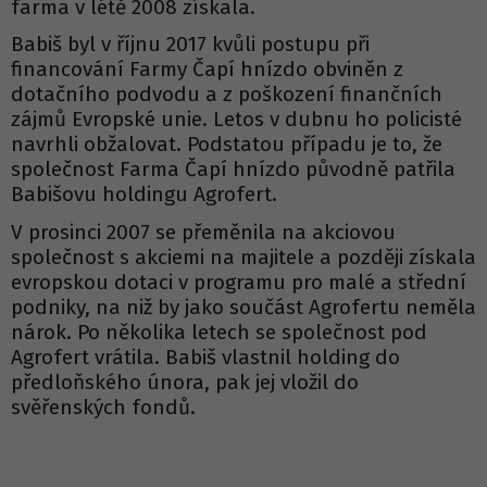
farma v létě 2008 získala.
Babiš byl v říjnu 2017 kvůli postupu při
financování Farmy Čapí hnízdo obviněn z
dotačního podvodu a z poškození finančních
zájmů Evropské unie. Letos v dubnu ho policisté
navrhli obžalovat. Podstatou případu je to, že
společnost Farma Čapí hnízdo původně patřila
Babišovu holdingu Agrofert.
V prosinci 2007 se přeměnila na akciovou
společnost s akciemi na majitele a později získala
evropskou dotaci v programu pro malé a střední
podniky, na niž by jako součást Agrofertu neměla
nárok. Po několika letech se společnost pod
Agrofert vrátila. Babiš vlastnil holding do
předloňského února, pak jej vložil do
svěřenských fondů.