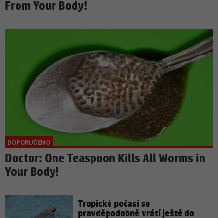
From Your Body!
Doctor: One Teaspoon Kills All Worms in
Your Body!
Tropické počasí se
pravděpodobně vrátí ještě do