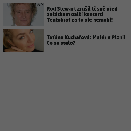
Rod Stewart zrušil těsně před
začátkem další koncert!
Tentokrát za to ale nemohl!
Taťána Kuchařová: Malér v Plzni!
Co se stalo?