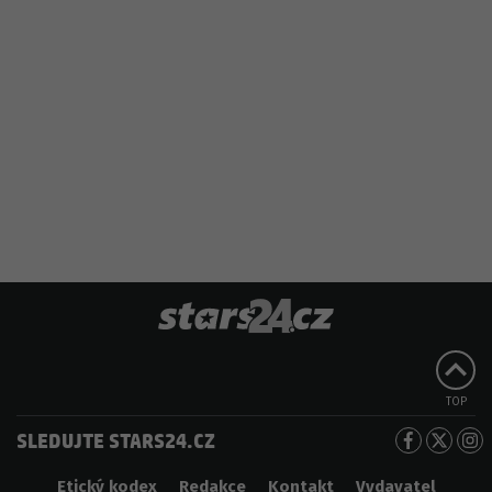
TOP
SLEDUJTE STARS24.CZ
Etický kodex
Redakce
Kontakt
Vydavatel