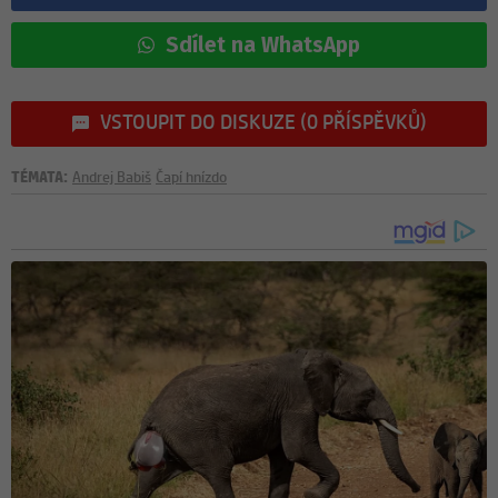
Sdílet na WhatsApp
VSTOUPIT DO DISKUZE (0 PŘÍSPĚVKŮ)
TÉMATA:
Andrej Babiš
Čapí hnízdo