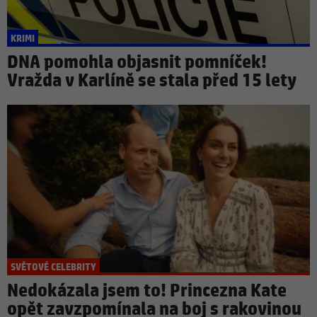
KRIMI
DNA pomohla objasnit pomníček!
Vražda v Karlíně se stala před 15 lety
SVĚTOVÉ CELEBRITY
Nedokázala jsem to! Princezna Kate
opět zavzpomínala na boj s rakovinou