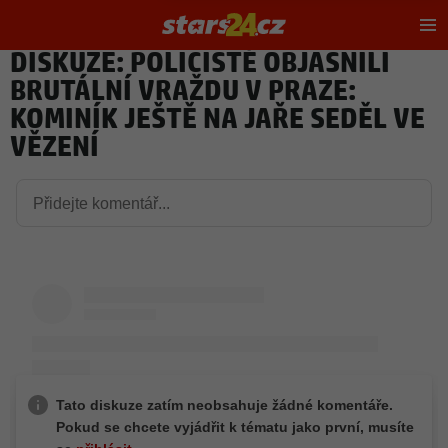
Hl
m
DISKUZE: POLICISTÉ OBJASNILI
BRUTÁLNÍ VRAŽDU V PRAZE:
KOMINÍK JEŠTĚ NA JAŘE SEDĚL VE
VĚZENÍ