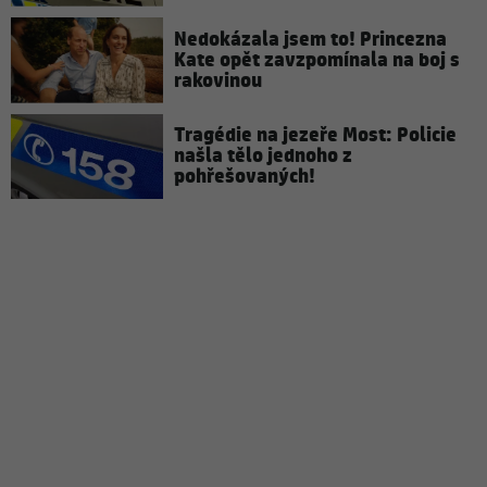
Nedokázala jsem to! Princezna
Kate opět zavzpomínala na boj s
rakovinou
Tragédie na jezeře Most: Policie
našla tělo jednoho z
pohřešovaných!