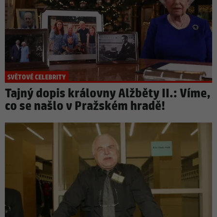
SVĚTOVÉ CELEBRITY
Tajný dopis královny Alžběty II.: Víme,
co se našlo v Pražském hradě!