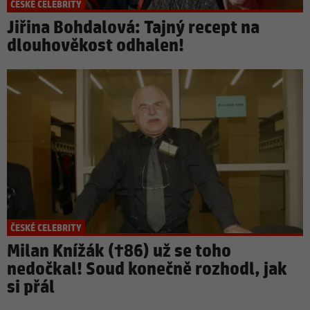
ČESKÉ CELEBRITY
Jiřina Bohdalová: Tajný recept na
dlouhověkost odhalen!
ČESKÉ CELEBRITY
Milan Knížák (†86) už se toho
nedočkal! Soud konečně rozhodl, jak
si přál