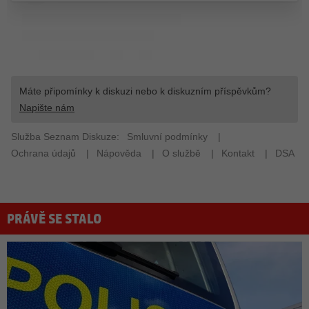
PRÁVĚ SE STALO