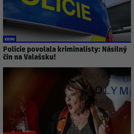
KRIMI
Policie povolala kriminalisty: Násilný
čin na Valašsku!