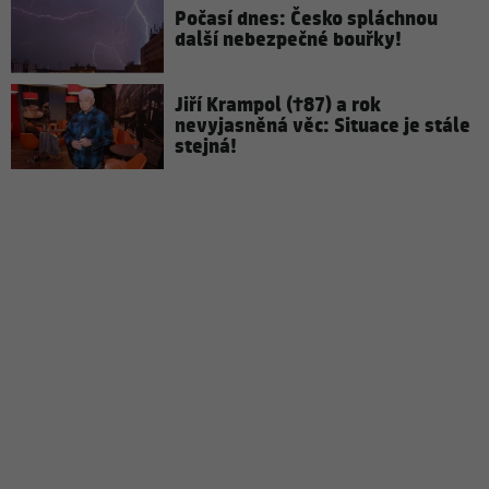
Počasí dnes: Česko spláchnou
další nebezpečné bouřky!
Jiří Krampol (†87) a rok
nevyjasněná věc: Situace je stále
stejná!