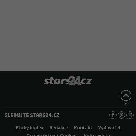
TOP
SLEDUJTE STARS24.CZ
Etický kodex
Redakce
Kontakt
Vydavatel
Osobní údaje / Cookies
Volná místa