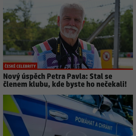
ČESKÉ CELEBRITY
Nový úspěch Petra Pavla: Stal se
členem klubu, kde byste ho nečekali!