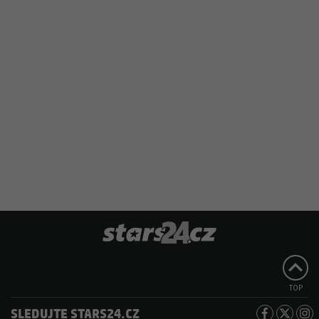
TOP
SLEDUJTE STARS24.CZ