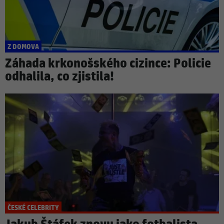
Z DOMOVA
Záhada krkonošského cizince: Policie
odhalila, co zjistila!
ČESKÉ CELEBRITY