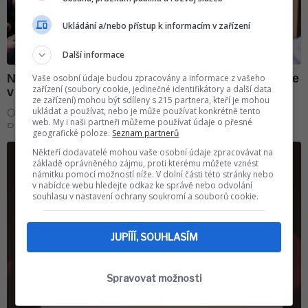
Ukládání a/nebo přístup k informacím v zařízení
Další informace
Vaše osobní údaje budou zpracovány a informace z vašeho
zařízení (soubory cookie, jedinečné identifikátory a další data
ze zařízení) mohou být sdíleny s 215 partnera, kteří je mohou
ukládat a používat, nebo je může používat konkrétně tento
web. My i naši partneři můžeme používat údaje o přesné
geografické poloze.
Seznam partnerů
Někteří dodavatelé mohou vaše osobní údaje zpracovávat na
základě oprávněného zájmu, proti kterému můžete vznést
námitku pomocí možností níže. V dolní části této stránky nebo
v nabídce webu hledejte odkaz ke správě nebo odvolání
souhlasu v nastavení ochrany soukromí a souborů cookie.
JUPÍÍÍ, SOUHLASÍM
Spravovat možnosti