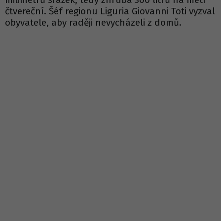
čtvereční. Šéf regionu Liguria Giovanni Toti vyzval
obyvatele, aby raději nevycházeli z domů.