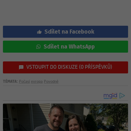
Sdílet na Facebook
Sdílet na WhatsApp
VSTOUPIT DO DISKUZE (0 PŘÍSPĚVKŮ)
TÉMATA:
Počasí
evropa
Povodně