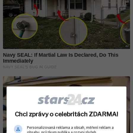
Chci zprávy o celebritách ZDARMA!
Personalizovaná reklama a obsah, měření reklam a
obsahu, průzkum publika a rozvoj služeb