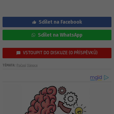
Sdílet na Facebook
Sdílet na WhatsApp
VSTOUPIT DO DISKUZE (0 PŘÍSPĚVKŮ)
TÉMATA:
Počasí
Vánoce