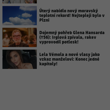
Úterý nabídlo nový moravský
teplotní rekord! Nejtepleji bylo v
Plzni
Dojemný pohřeb Glena Hansarda
(†56): Irglová zpívala, rakev
vyprovodil potlesk!
Lela Vémola a nové vlasy jako
vzkaz manželovi: Konec jedné
kapitoly!