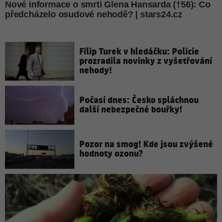
Filip Turek v hledáčku: Policie
prozradila novinky z vyšetřování
nehody!
Počasí dnes: Česko spláchnou
další nebezpečné bouřky!
Pozor na smog! Kde jsou zvýšené
hodnoty ozonu?