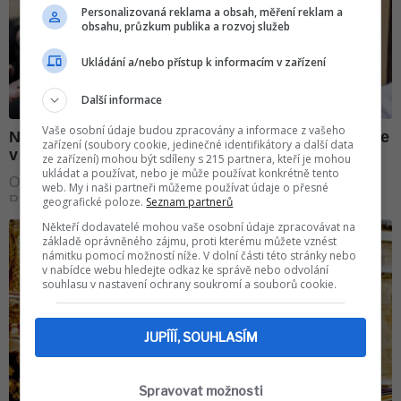
Personalizovaná reklama a obsah, měření reklam a
obsahu, průzkum publika a rozvoj služeb
Ukládání a/nebo přístup k informacím v zařízení
Další informace
Vaše osobní údaje budou zpracovány a informace z vašeho
zařízení (soubory cookie, jedinečné identifikátory a další data
ze zařízení) mohou být sdíleny s 215 partnera, kteří je mohou
ukládat a používat, nebo je může používat konkrétně tento
web. My i naši partneři můžeme používat údaje o přesné
geografické poloze.
Seznam partnerů
Někteří dodavatelé mohou vaše osobní údaje zpracovávat na
základě oprávněného zájmu, proti kterému můžete vznést
námitku pomocí možností níže. V dolní části této stránky nebo
v nabídce webu hledejte odkaz ke správě nebo odvolání
souhlasu v nastavení ochrany soukromí a souborů cookie.
JUPÍÍÍ, SOUHLASÍM
Spravovat možnosti