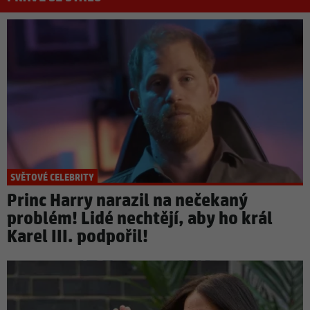
SVĚTOVÉ CELEBRITY
Princ Harry narazil na nečekaný
problém! Lidé nechtějí, aby ho král
Karel III. podpořil!