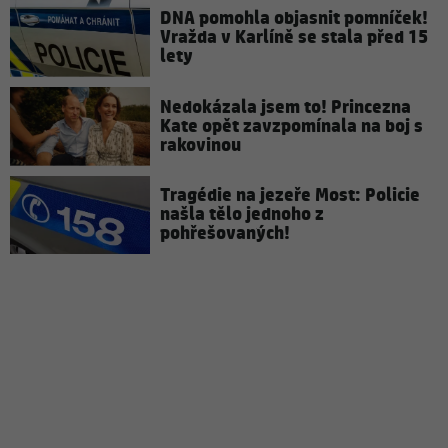
DNA pomohla objasnit pomníček!
Vražda v Karlíně se stala před 15
lety
Nedokázala jsem to! Princezna
Kate opět zavzpomínala na boj s
rakovinou
Tragédie na jezeře Most: Policie
našla tělo jednoho z
pohřešovaných!