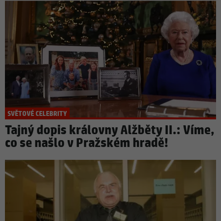
SVĚTOVÉ CELEBRITY
Tajný dopis královny Alžběty II.: Víme,
co se našlo v Pražském hradě!