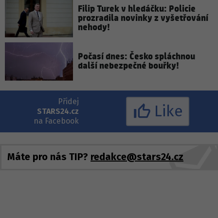
Filip Turek v hledáčku: Policie
prozradila novinky z vyšetřování
nehody!
Počasí dnes: Česko spláchnou
další nebezpečné bouřky!
Přidej
Like
STARS24.cz
na Facebook
Máte pro nás TIP?
redakce@stars24.cz