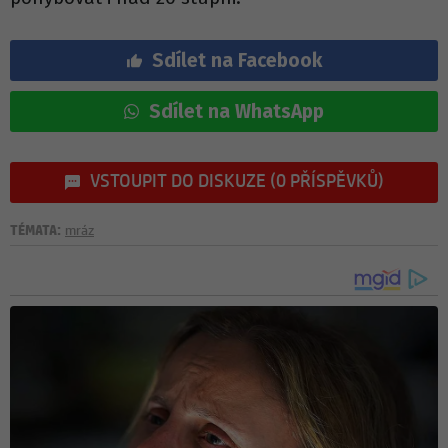
Sdílet na Facebook
Sdílet na WhatsApp
VSTOUPIT DO DISKUZE (0 PŘÍSPĚVKŮ)
TÉMATA:
mráz