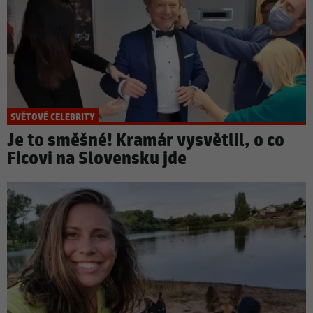
SVĚTOVÉ CELEBRITY
Je to směšné! Kramár vysvětlil, o co
Ficovi na Slovensku jde