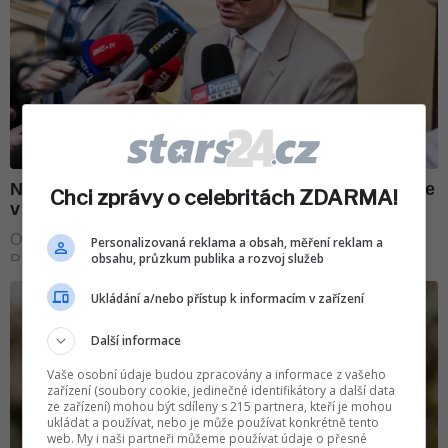
Chci zprávy o celebritách ZDARMA!
Personalizovaná reklama a obsah, měření reklam a
obsahu, průzkum publika a rozvoj služeb
Ukládání a/nebo přístup k informacím v zařízení
Další informace
Vaše osobní údaje budou zpracovány a informace z vašeho
zařízení (soubory cookie, jedinečné identifikátory a další data
ze zařízení) mohou být sdíleny s 215 partnera, kteří je mohou
ukládat a používat, nebo je může používat konkrétně tento
web. My i naši partneři můžeme používat údaje o přesné