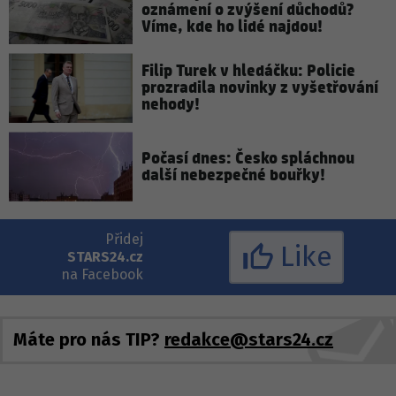
oznámení o zvýšení důchodů?
Víme, kde ho lidé najdou!
Filip Turek v hledáčku: Policie
prozradila novinky z vyšetřování
nehody!
Počasí dnes: Česko spláchnou
další nebezpečné bouřky!
Přidej
Like
STARS24.cz
na Facebook
Máte pro nás TIP?
redakce@stars24.cz