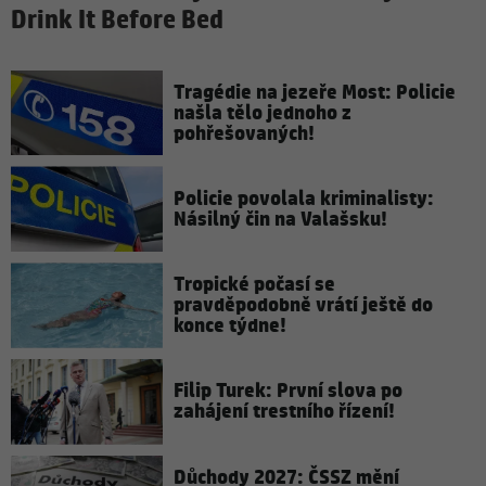
Drink It Before Bed
Tragédie na jezeře Most: Policie
našla tělo jednoho z
pohřešovaných!
Policie povolala kriminalisty:
Násilný čin na Valašsku!
Tropické počasí se
pravděpodobně vrátí ještě do
konce týdne!
Filip Turek: První slova po
zahájení trestního řízení!
Důchody 2027: ČSSZ mění