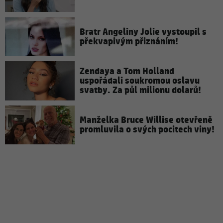
Bratr Angeliny Jolie vystoupil s
překvapivým přiznáním!
Zendaya a Tom Holland
uspořádali soukromou oslavu
svatby. Za půl milionu dolarů!
Manželka Bruce Willise otevřeně
promluvila o svých pocitech viny!