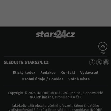
TOP
SLEDUJTE STARS24.CZ
Etický kodex
Redakce
Kontakt
Vydavatel
Osobní údaje / Cookies
Volná místa
Copyright © 2026 INCORP MEDIA GROUP s.r.o., a dodavatelé
INCORP images, Profimedia a ČTK.
Jakékoliv užití obsahu včetně převzetí, šíření či dalšího
zpřístupňování článků a fotografií je bez souhlasu INCORP