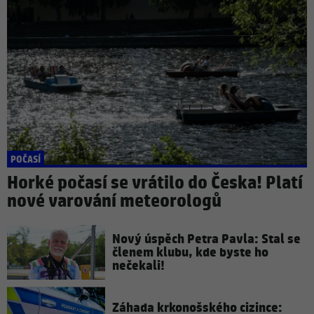
POČASÍ
Horké počasí se vrátilo do Česka! Platí
nové varování meteorologů
Nový úspěch Petra Pavla: Stal se
členem klubu, kde byste ho
nečekali!
Záhada krkonošského cizince: