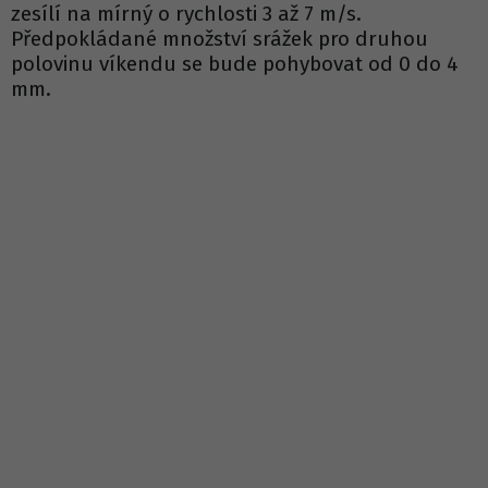
zesílí na mírný o rychlosti 3 až 7 m/s.
Předpokládané množství srážek pro druhou
polovinu víkendu se bude pohybovat od 0 do 4
mm.