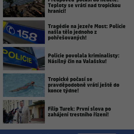
Teploty se vrátí nad tropickou
hranici!
Tragédie na jezeře Most: Policie
našla tělo jednoho z
pohřešovaných!
Policie povolala kriminalisty:
Násilný čin na Valašsku!
Tropické počasí se
pravděpodobně vrátí ještě do
konce týdne!
Filip Turek: První slova po
zahájení trestního řízení!