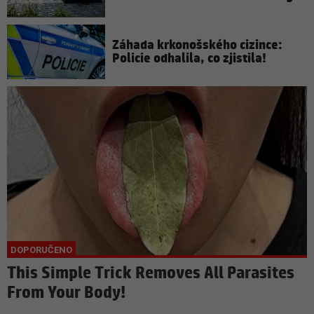
Záhada krkonošského cizince:
Policie odhalila, co zjistila!
This Simple Trick Removes All Parasites
From Your Body!