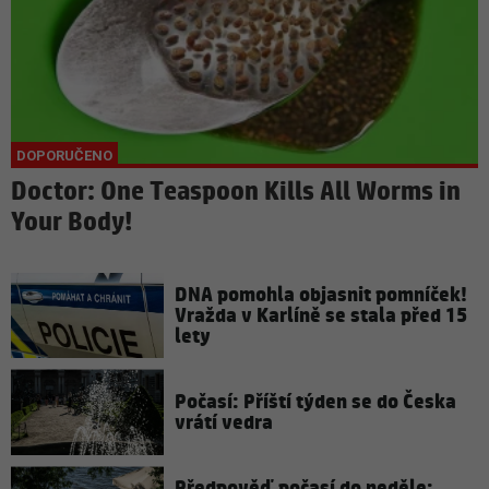
Doctor: One Teaspoon Kills All Worms in
Your Body!
DNA pomohla objasnit pomníček!
Vražda v Karlíně se stala před 15
lety
Počasí: Příští týden se do Česka
vrátí vedra
Předpověď počasí do neděle: