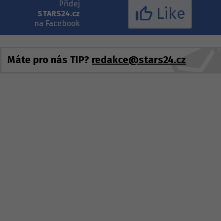
Přidej
Like
STARS24.cz
na Facebook
Máte pro nás TIP?
redakce@stars24.cz