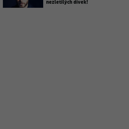
nezletilých dívek!