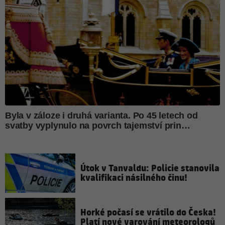
Útok v Tanvaldu: Policie stanovila
kvalifikaci násilného činu!
Horké počasí se vrátilo do Česka!
Platí nové varování meteorologů