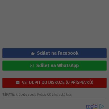
Sdílet na Facebook
Sdílet na WhatsApp
VSTOUPIT DO DISKUZE (0 PŘÍSPĚVKŮ)
TÉMATA:
krádeže
soudy
Policie ČR
Liberecký kraj