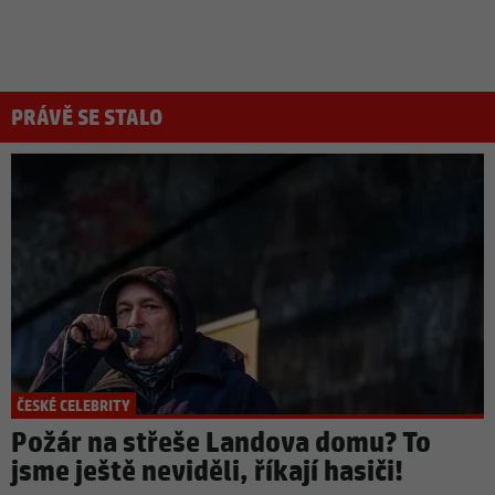
PRÁVĚ SE STALO
ČESKÉ CELEBRITY
Požár na střeše Landova domu? To
jsme ještě neviděli, říkají hasiči!