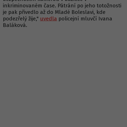
inkriminovaném čase. Pátrání po jeho totožnosti
je pak přivedlo až do Mladé Boleslavi, kde
podezřelý žije,"
uvedla
policejní mluvčí Ivana
Baláková.