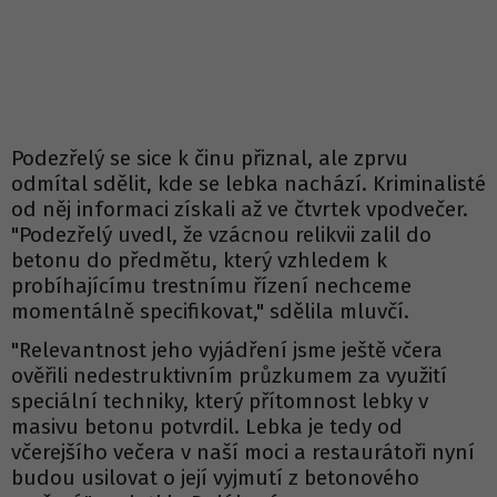
Podezřelý se sice k činu přiznal, ale zprvu
odmítal sdělit, kde se lebka nachází. Kriminalisté
od něj informaci získali až ve čtvrtek vpodvečer.
"Podezřelý uvedl, že vzácnou relikvii zalil do
betonu do předmětu, který vzhledem k
probíhajícímu trestnímu řízení nechceme
momentálně specifikovat," sdělila mluvčí.
"Relevantnost jeho vyjádření jsme ještě včera
ověřili nedestruktivním průzkumem za využití
speciální techniky, který přítomnost lebky v
masivu betonu potvrdil. Lebka je tedy od
včerejšího večera v naší moci a restaurátoři nyní
budou usilovat o její vyjmutí z betonového