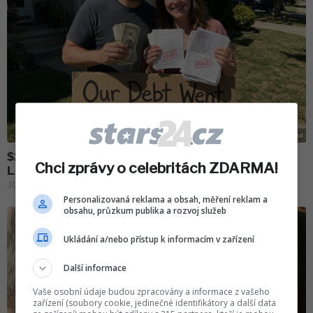
Chci zprávy o celebritách ZDARMA!
Personalizovaná reklama a obsah, měření reklam a
obsahu, průzkum publika a rozvoj služeb
Ukládání a/nebo přístup k informacím v zařízení
Další informace
Vaše osobní údaje budou zpracovány a informace z vašeho
zařízení (soubory cookie, jedinečné identifikátory a další data