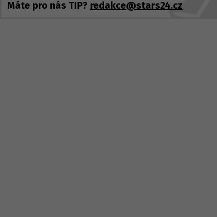
Máte pro nás TIP?
redakce@stars24.cz