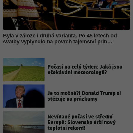
Počasí na celý týden: Jaká jsou
očekávání meteorologů?
Je to možné?! Donald Trump si
stěžuje na průzkumy
Nevídané počasí ve střední
Evropě: Slovensko drží nový
teplotní rekord!