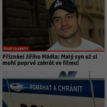
ČESKÉ CELEBRITY
Přiznání Jiřího Mádla: Malý syn už si
mohl poprvé zahrát ve filmu!