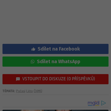
Sdílet na Facebook
Sdílet na WhatsApp
VSTOUPIT DO DISKUZE (0 PŘÍSPĚVKŮ)
TÉMATA:
Počasí
Léto
ČHMÚ