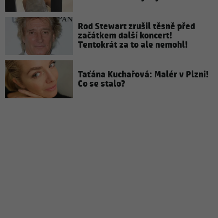
Rod Stewart zrušil těsně před
začátkem další koncert!
Tentokrát za to ale nemohl!
Taťána Kuchařová: Malér v Plzni!
Co se stalo?