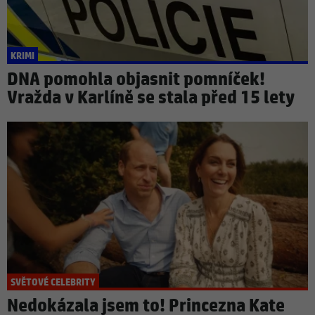
KRIMI
DNA pomohla objasnit pomníček!
Vražda v Karlíně se stala před 15 lety
SVĚTOVÉ CELEBRITY
Nedokázala jsem to! Princezna Kate