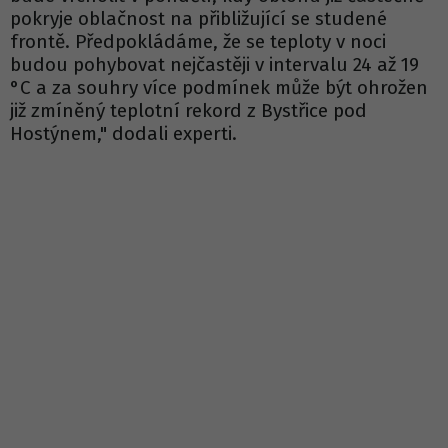
pokryje oblačnost na přibližující se studené
frontě. Předpokládáme, že se teploty v noci
budou pohybovat nejčastěji v intervalu 24 až 19
°C a za souhry více podmínek může být ohrožen
již zmíněný teplotní rekord z Bystřice pod
Hostýnem," dodali experti.