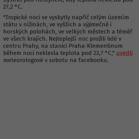
27,2 °C.
"Tropické noci se vyskytly napříč celým územím
státu v nížinách, ve vyšších a výjimečně i
horských polohách, ve velkých městech a téměř
ve všech krajích. Nejteplejší noc prožili lidé v
centru Prahy, na stanici Praha-Klementinum
během noci neklesla teplota pod 23,7 °C,"
uvedli
meteorologové v sobotu na facebooku.