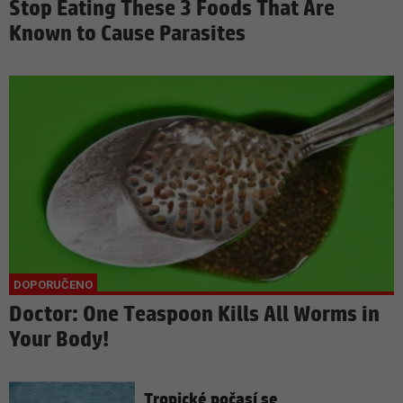
Stop Eating These 3 Foods That Are
Known to Cause Parasites
Doctor: One Teaspoon Kills All Worms in
Your Body!
Tropické počasí se