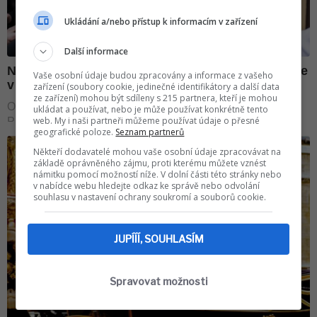
Ukládání a/nebo přístup k informacím v zařízení
Další informace
Vaše osobní údaje budou zpracovány a informace z vašeho
zařízení (soubory cookie, jedinečné identifikátory a další data
ze zařízení) mohou být sdíleny s 215 partnera, kteří je mohou
ukládat a používat, nebo je může používat konkrétně tento
web. My i naši partneři můžeme používat údaje o přesné
geografické poloze.
Seznam partnerů
Někteří dodavatelé mohou vaše osobní údaje zpracovávat na
základě oprávněného zájmu, proti kterému můžete vznést
námitku pomocí možností níže. V dolní části této stránky nebo
v nabídce webu hledejte odkaz ke správě nebo odvolání
souhlasu v nastavení ochrany soukromí a souborů cookie.
JUPÍÍÍ, SOUHLASÍM
Spravovat možnosti