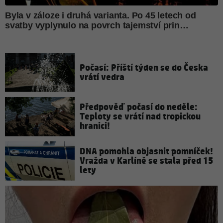
Počasí: Příští týden se do Česka
vrátí vedra
Předpověď počasí do neděle:
Teploty se vrátí nad tropickou
hranici!
DNA pomohla objasnit pomníček!
Vražda v Karlíně se stala před 15
lety