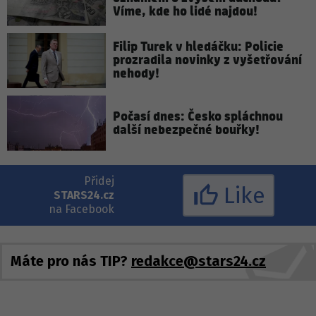
Víme, kde ho lidé najdou!
Filip Turek v hledáčku: Policie
prozradila novinky z vyšetřování
nehody!
Počasí dnes: Česko spláchnou
další nebezpečné bouřky!
Přidej
Like
STARS24.cz
na Facebook
Máte pro nás TIP?
redakce@stars24.cz