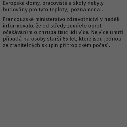
Evropské domy, pracoviště a školy nebyly
budovány pro tyto teploty," poznamenal.
Francouzské ministerstvo zdravotnictví v neděli
informovalo, že od středy zemřelo oproti
očekáváním o zhruba tisíc lidí více. Nejvíce úmrtí
připadá na osoby starší 65 let, které jsou jednou
ze zranitelných skupin při tropickém počasí.