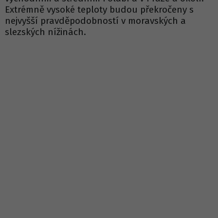
Extrémně vysoké teploty budou překročeny s
nejvyšší pravděpodobností v moravských a
slezských nížinách.