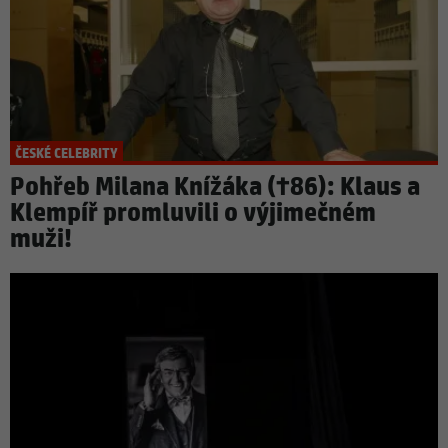
ČESKÉ CELEBRITY
Pohřeb Milana Knížáka (†86): Klaus a
Klempíř promluvili o výjimečném
muži!