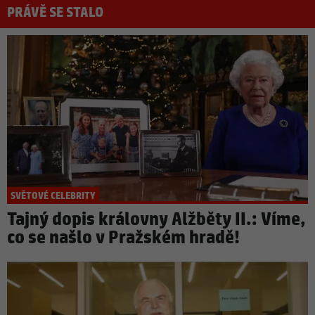
PRÁVĚ SE STALO
SVĚTOVÉ CELEBRITY
Tajný dopis královny Alžběty II.: Víme,
co se našlo v Pražském hradě!