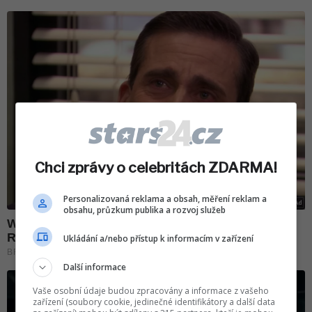
Chci zprávy o celebritách ZDARMA!
Personalizovaná reklama a obsah, měření reklam a
obsahu, průzkum publika a rozvoj služeb
Ukládání a/nebo přístup k informacím v zařízení
Další informace
Vaše osobní údaje budou zpracovány a informace z vašeho
zařízení (soubory cookie, jedinečné identifikátory a další data