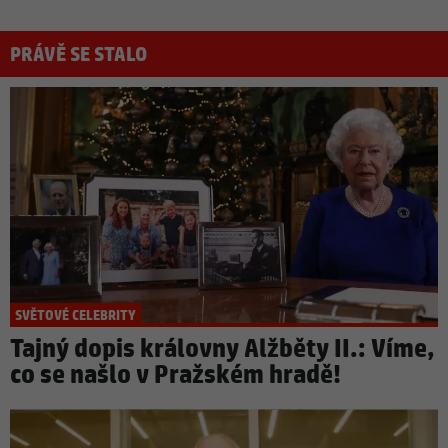
PRÁVĚ SE STALO
SVĚTOVÉ CELEBRITY
Tajný dopis královny Alžběty II.: Víme,
co se našlo v Pražském hradě!