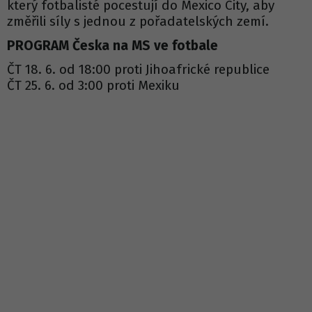
který fotbalisté pocestují do Mexico City, aby
změřili síly s jednou z pořadatelských zemí.
PROGRAM Česka na MS ve fotbale
ČT 18. 6. od 18:00 proti Jihoafrické republice
ČT 25. 6. od 3:00 proti Mexiku