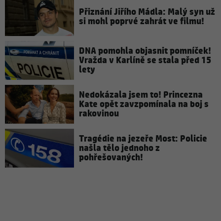
Přiznání Jiřího Mádla: Malý syn už
si mohl poprvé zahrát ve filmu!
DNA pomohla objasnit pomníček!
Vražda v Karlíně se stala před 15
lety
Nedokázala jsem to! Princezna
Kate opět zavzpomínala na boj s
rakovinou
Tragédie na jezeře Most: Policie
našla tělo jednoho z
pohřešovaných!