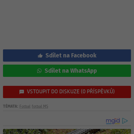
Sdílet na Facebook
Sdílet na WhatsApp
VSTOUPIT DO DISKUZE (0 PŘÍSPĚVKŮ)
TÉMATA:
Fotbal
fotbal MS