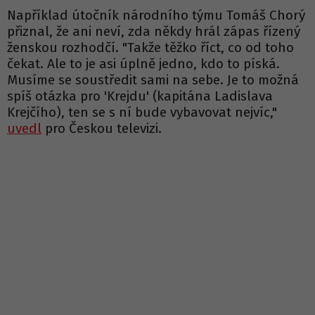
Například útočník národního týmu Tomáš Chorý
přiznal, že ani neví, zda někdy hrál zápas řízený
ženskou rozhodčí. "Takže těžko říct, co od toho
čekat. Ale to je asi úplně jedno, kdo to píská.
Musíme se soustředit sami na sebe. Je to možná
spíš otázka pro 'Krejdu' (kapitána Ladislava
Krejčího), ten se s ní bude vybavovat nejvíc,"
uvedl
pro Českou televizi.