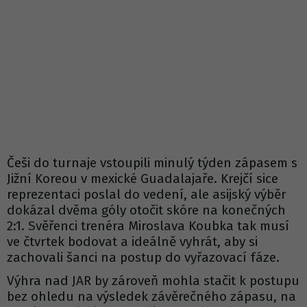
Češi do turnaje vstoupili minulý týden zápasem s
Jižní Koreou v mexické Guadalajaře. Krejčí sice
reprezentaci poslal do vedení, ale asijský výběr
dokázal dvěma góly otočit skóre na konečných
2:1. Svěřenci trenéra Miroslava Koubka tak musí
ve čtvrtek bodovat a ideálně vyhrát, aby si
zachovali šanci na postup do vyřazovací fáze.
Výhra nad JAR by zároveň mohla stačit k postupu
bez ohledu na výsledek závěrečného zápasu, na