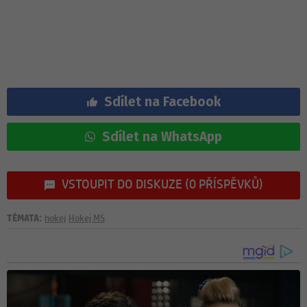
Sdílet na Facebook
Sdílet na WhatsApp
VSTOUPIT DO DISKUZE (0 PŘÍSPĚVKŮ)
TÉMATA:
hokej
Hokej MS