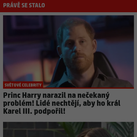
PRÁVĚ SE STALO
SVĚTOVÉ CELEBRITY
Princ Harry narazil na nečekaný
problém! Lidé nechtějí, aby ho král
Karel III. podpořil!