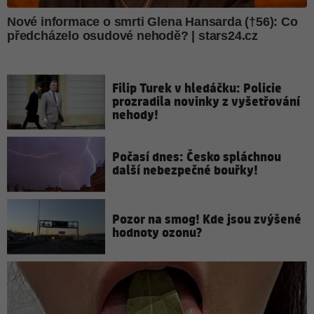
Filip Turek v hledáčku: Policie
prozradila novinky z vyšetřování
nehody!
Počasí dnes: Česko spláchnou
další nebezpečné bouřky!
Pozor na smog! Kde jsou zvýšené
hodnoty ozonu?