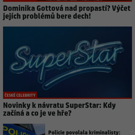
Dominika Gottová nad propastí? Výčet
jejích problémů bere dech!
ČESKÉ CELEBRITY
Novinky k návratu SuperStar: Kdy
začíná a co je ve hře?
Policie povolala kriminalisty: