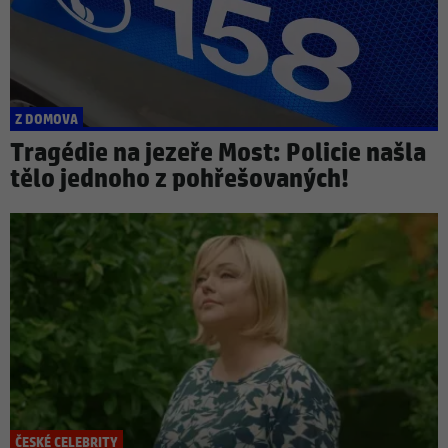
Z DOMOVA
Tragédie na jezeře Most: Policie našla
tělo jednoho z pohřešovaných!
ČESKÉ CELEBRITY