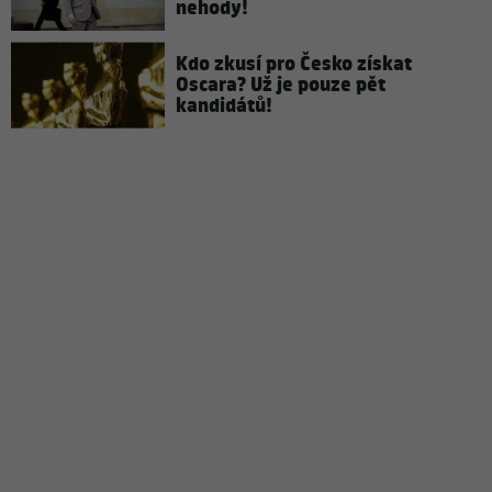
nehody!
Kdo zkusí pro Česko získat
Oscara? Už je pouze pět
kandidátů!