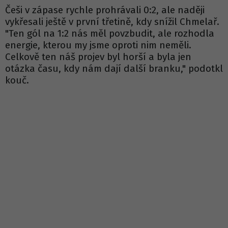
Češi v zápase rychle prohrávali 0:2, ale naději
vykřesali ještě v první třetině, kdy snížil Chmelař.
"Ten gól na 1:2 nás měl povzbudit, ale rozhodla
energie, kterou my jsme oproti nim neměli.
Celkově ten náš projev byl horší a byla jen
otázka času, kdy nám dají další branku," podotkl
kouč.