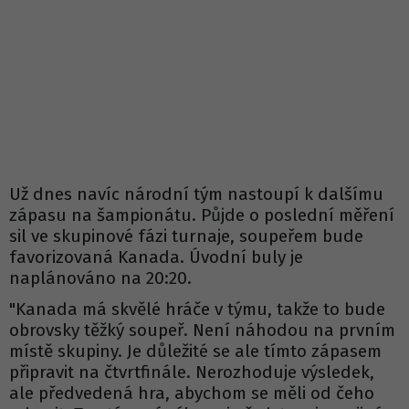
Už dnes navíc národní tým nastoupí k dalšímu
zápasu na šampionátu. Půjde o poslední měření
sil ve skupinové fázi turnaje, soupeřem bude
favorizovaná Kanada. Úvodní buly je
naplánováno na 20:20.
"Kanada má skvělé hráče v týmu, takže to bude
obrovsky těžký soupeř. Není náhodou na prvním
místě skupiny. Je důležité se ale tímto zápasem
připravit na čtvrtfinále. Nerozhoduje výsledek,
ale předvedená hra, abychom se měli od čeho