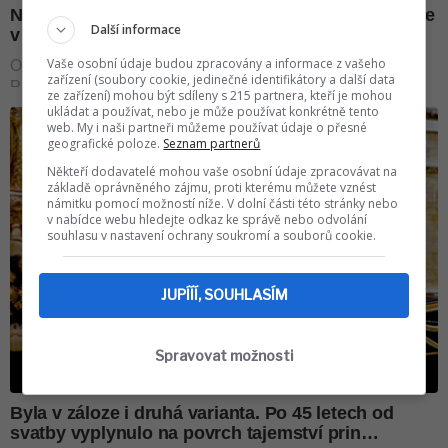
Další informace
Vaše osobní údaje budou zpracovány a informace z vašeho
zařízení (soubory cookie, jedinečné identifikátory a další data
ze zařízení) mohou být sdíleny s 215 partnera, kteří je mohou
ukládat a používat, nebo je může používat konkrétně tento
web. My i naši partneři můžeme používat údaje o přesné
geografické poloze.
Seznam partnerů
Někteří dodavatelé mohou vaše osobní údaje zpracovávat na
základě oprávněného zájmu, proti kterému můžete vznést
námitku pomocí možností níže. V dolní části této stránky nebo
v nabídce webu hledejte odkaz ke správě nebo odvolání
souhlasu v nastavení ochrany soukromí a souborů cookie.
JUPÍÍÍ, SOUHLASÍM
Spravovat možnosti