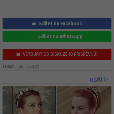
Sdílet na Facebook
Sdílet na WhatsApp
VSTOUPIT DO DISKUZE (0 PŘÍSPĚVKŮ)
TÉMATA:
hokej
Hokej MS