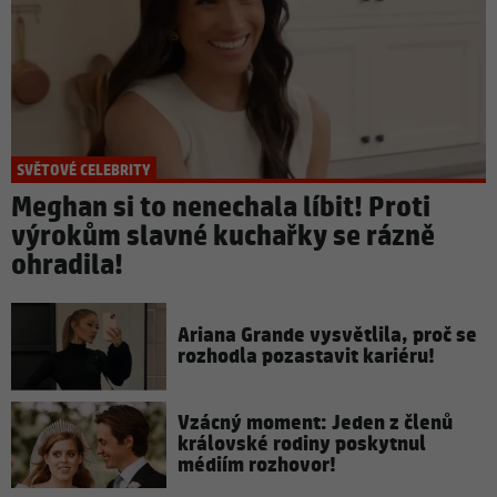
SVĚTOVÉ CELEBRITY
Meghan si to nenechala líbit! Proti
výrokům slavné kuchařky se rázně
ohradila!
Ariana Grande vysvětlila, proč se
rozhodla pozastavit kariéru!
Vzácný moment: Jeden z členů
královské rodiny poskytnul
médiím rozhovor!