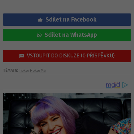
Sdílet na Facebook
Sdílet na WhatsApp
VSTOUPIT DO DISKUZE (0 PŘÍSPĚVKŮ)
TÉMATA:
hokej
Hokej MS