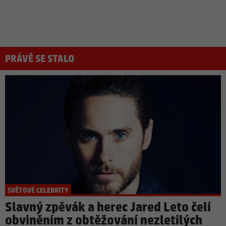
PRÁVĚ SE STALO
SVĚTOVÉ CELEBRITY
Slavný zpěvák a herec Jared Leto čelí
obviněním z obtěžování nezletilých