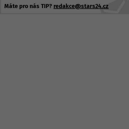
Máte pro nás TIP?
redakce@stars24.cz