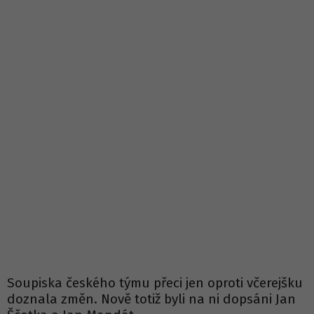
Soupiska českého týmu přeci jen oproti včerejšku
doznala změn. Nově totiž byli na ni dopsáni Jan