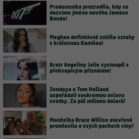
Producentka prozradila, kdy se
dozvíme jméno nového Jamese
Bonda!
Meghan definitivně zničila vztahy
s královnou Kamilou!
Bratr Angeliny Jolie vystoupil s
překvapivým přiznáním!
Zendaya a Tom Holland
uspořádali soukromou oslavu
svatby. Za půl milionu dolarů!
Manželka Bruce Willise otevřeně
promluvila o svých pocitech viny!