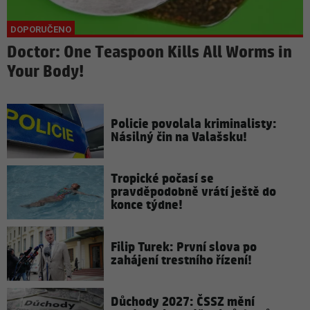
Doctor: One Teaspoon Kills All Worms in
Your Body!
Policie povolala kriminalisty:
Násilný čin na Valašsku!
Tropické počasí se
pravděpodobně vrátí ještě do
konce týdne!
Filip Turek: První slova po
zahájení trestního řízení!
Důchody 2027: ČSSZ mění