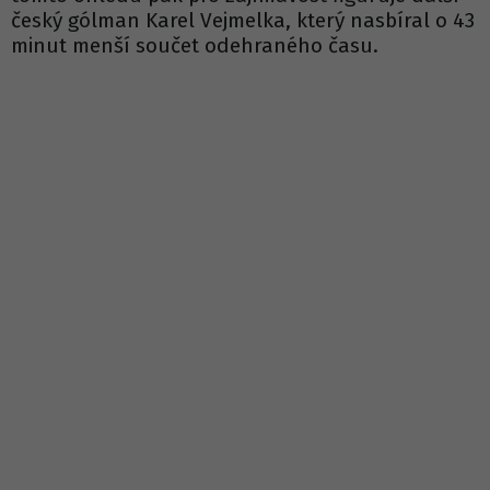
český gólman Karel Vejmelka, který nasbíral o 43
minut menší součet odehraného času.