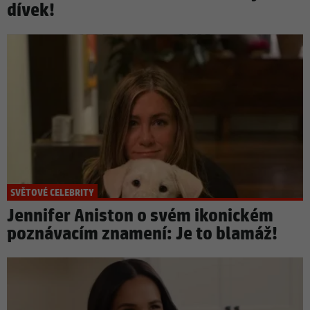
dívek!
SVĚTOVÉ CELEBRITY
Jennifer Aniston o svém ikonickém
poznávacím znamení: Je to blamáž!