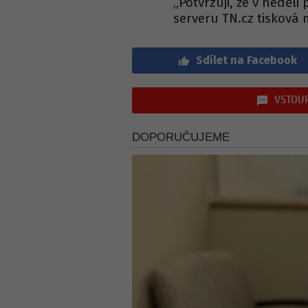
„Potvrzuji, že v neděli
serveru TN.cz tisková 
Sdílet na Facebook
VSTOUP