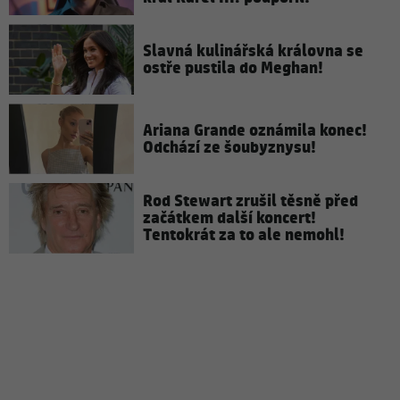
Slavná kulinářská královna se
ostře pustila do Meghan!
Ariana Grande oznámila konec!
Odchází ze šoubyznysu!
Rod Stewart zrušil těsně před
začátkem další koncert!
Tentokrát za to ale nemohl!