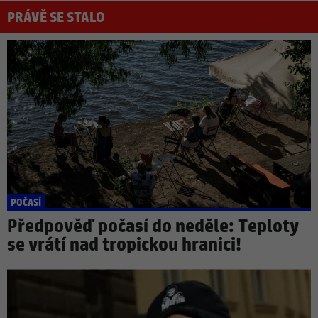
PRÁVĚ SE STALO
POČASÍ
Předpověď počasí do neděle: Teploty
se vrátí nad tropickou hranici!