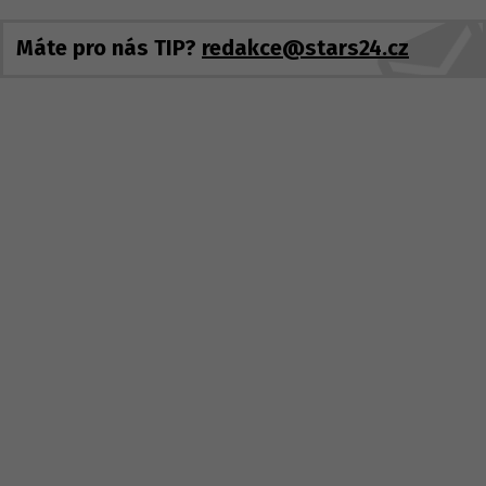
Máte pro nás TIP?
redakce@stars24.cz