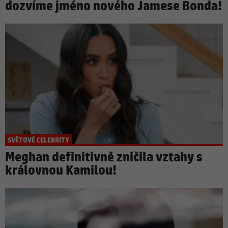
dozvíme jméno nového Jamese Bonda!
SVĚTOVÉ CELEBRITY
Meghan definitivně zničila vztahy s
královnou Kamilou!