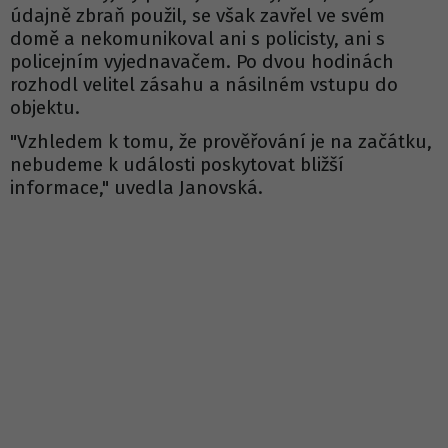
údajně zbraň použil, se však zavřel ve svém
domě a nekomunikoval ani s policisty, ani s
policejním vyjednavačem. Po dvou hodinách
rozhodl velitel zásahu a násilném vstupu do
objektu.
"Vzhledem k tomu, že prověřování je na začátku,
nebudeme k události poskytovat bližší
informace," uvedla Janovská.