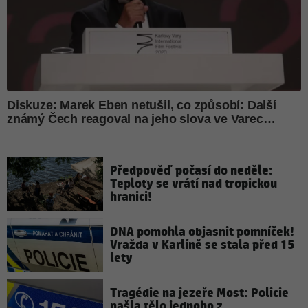
Předpověď počasí do neděle:
Teploty se vrátí nad tropickou
hranici!
DNA pomohla objasnit pomníček!
Vražda v Karlíně se stala před 15
lety
Tragédie na jezeře Most: Policie
našla tělo jednoho z