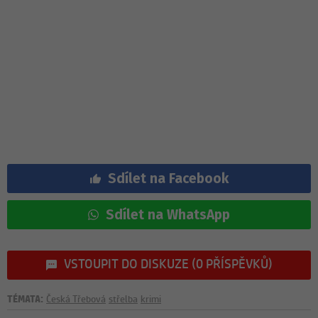
Sdílet na Facebook
Sdílet na WhatsApp
VSTOUPIT DO DISKUZE (0 PŘÍSPĚVKŮ)
TÉMATA:
Česká Třebová
střelba
krimi