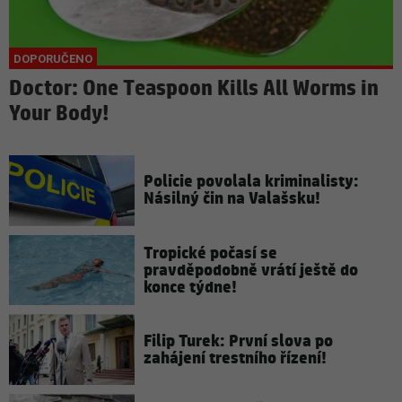
Doctor: One Teaspoon Kills All Worms in
Your Body!
Policie povolala kriminalisty:
Násilný čin na Valašsku!
Tropické počasí se
pravděpodobně vrátí ještě do
konce týdne!
Filip Turek: První slova po
zahájení trestního řízení!