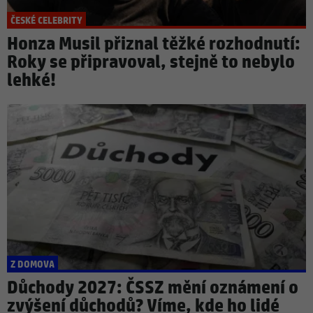
ČESKÉ CELEBRITY
Honza Musil přiznal těžké rozhodnutí:
Roky se připravoval, stejně to nebylo
lehké!
Z DOMOVA
Důchody 2027: ČSSZ mění oznámení o
zvýšení důchodů? Víme, kde ho lidé