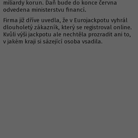
miliardy korun. Daň bude do konce června
odvedena ministerstvu financí.
Firma již dříve uvedla, že v Eurojackpotu vyhrál
dlouholetý zákazník, který se registroval online.
Kvůli výši jackpotu ale nechtěla prozradit ani to,
v jakém kraji si sázející osoba vsadila.