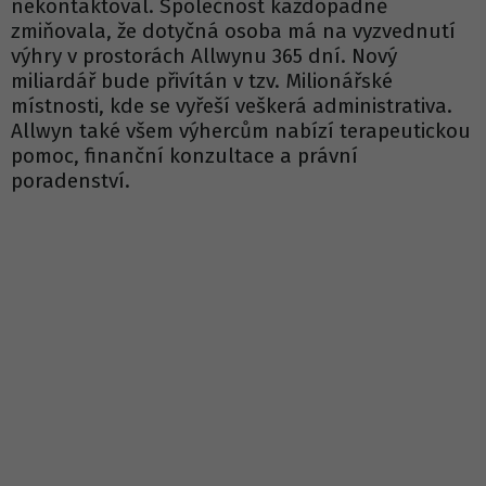
nekontaktoval. Společnost každopádně
zmiňovala, že dotyčná osoba má na vyzvednutí
výhry v prostorách Allwynu 365 dní. Nový
miliardář bude přivítán v tzv. Milionářské
místnosti, kde se vyřeší veškerá administrativa.
Allwyn také všem výhercům nabízí terapeutickou
pomoc, finanční konzultace a právní
poradenství.