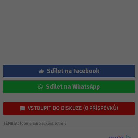
Sdílet na Facebook
Sdílet na WhatsApp
VSTOUPIT DO DISKUZE (0 PŘÍSPĚVKŮ)
TÉMATA:
loterie Eurojackpot
loterie