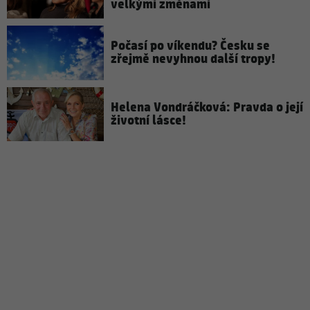
velkými změnami
Počasí po víkendu? Česku se
zřejmě nevyhnou další tropy!
Helena Vondráčková: Pravda o její
životní lásce!