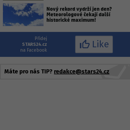
Nový rekord vydrží jen den?
Meteorologové čekají další
historické maximum!
Přidej
Like
STARS24.cz
na Facebook
Máte pro nás TIP?
redakce@stars24.cz