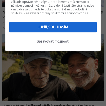
základě oprávněného zájmu, proti kterému můžete vznést
námitku pomocí možností níže. V dolní části této stránky nebo
v nabídce webu hledejte odkaz ke správě nebo odvolání
souhlasu v nastavení ochrany soukromí a souborů cookie.
JUPÍÍÍ, SOUHLASÍM
Spravovat možnosti