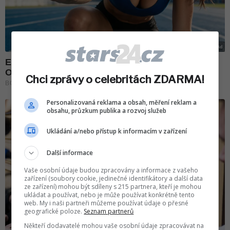
Chci zprávy o celebritách ZDARMA!
Personalizovaná reklama a obsah, měření reklam a
obsahu, průzkum publika a rozvoj služeb
Ukládání a/nebo přístup k informacím v zařízení
Další informace
Vaše osobní údaje budou zpracovány a informace z vašeho
zařízení (soubory cookie, jedinečné identifikátory a další data
ze zařízení) mohou být sdíleny s 215 partnera, kteří je mohou
ukládat a používat, nebo je může používat konkrétně tento
web. My i naši partneři můžeme používat údaje o přesné
geografické poloze.
Seznam partnerů
Někteří dodavatelé mohou vaše osobní údaje zpracovávat na