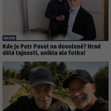
BULVÁR
Kde je Petr Pavel na dovolené? Hrad
dělá tajnosti, unikla ale fotka!