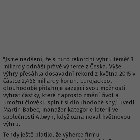
"Jsme nadšení, že si tuto rekordní výhru téměř 3
miliardy odnáší právě výherce z Česka. Výše
výhry přesáhla dosavadní rekord z května 2015 v
částce 2,466 miliardy korun. Eurojackpot
dlouhodobě přitahuje sázející svou možností
vyhrát částky, které naprosto změní život a
umožní člověku splnit si dlouhodobé sny," uvedl
Martin Babec, manažer kategorie loterií ve
společnosti Allwyn, když oznamoval květnovou
výhru.
Tehdy ještě platilo, že výherce firmu