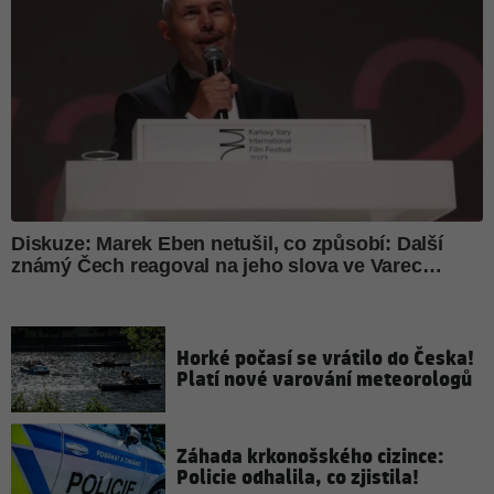
Horké počasí se vrátilo do Česka!
Platí nové varování meteorologů
Záhada krkonošského cizince:
Policie odhalila, co zjistila!