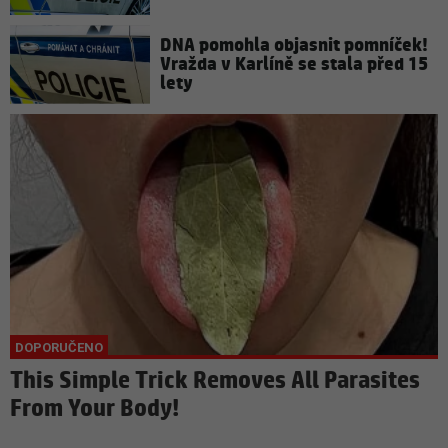
DNA pomohla objasnit pomníček!
Vražda v Karlíně se stala před 15
lety
This Simple Trick Removes All Parasites
From Your Body!