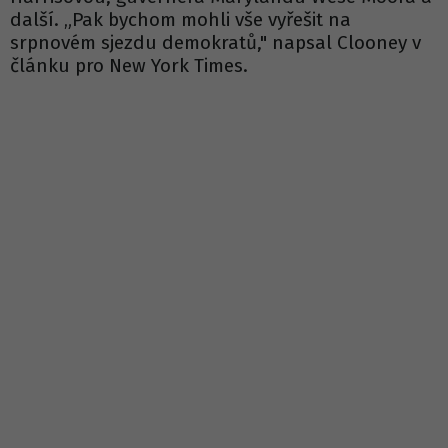
další. „Pak bychom mohli vše vyřešit na
srpnovém sjezdu demokratů," napsal Clooney v
článku pro New York Times.