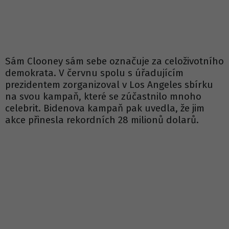
Sám Clooney sám sebe označuje za celoživotního
demokrata. V červnu spolu s úřadujícím
prezidentem zorganizoval v Los Angeles sbírku
na svou kampaň, které se zúčastnilo mnoho
celebrit. Bidenova kampaň pak uvedla, že jim
akce přinesla rekordních 28 milionů dolarů.