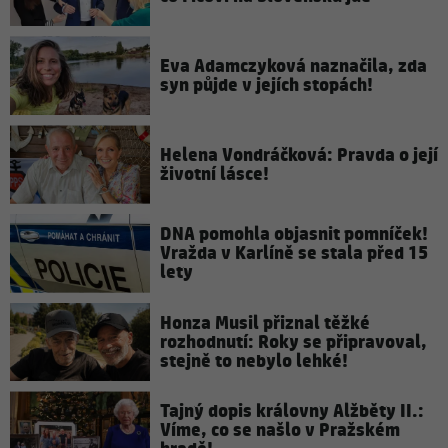
Eva Adamczyková naznačila, zda
syn půjde v jejích stopách!
Helena Vondráčková: Pravda o její
životní lásce!
DNA pomohla objasnit pomníček!
Vražda v Karlíně se stala před 15
lety
Honza Musil přiznal těžké
rozhodnutí: Roky se připravoval,
stejně to nebylo lehké!
Tajný dopis královny Alžběty II.:
Víme, co se našlo v Pražském