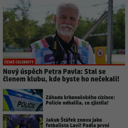
ČESKÉ CELEBRITY
Nový úspěch Petra Pavla: Stal se
členem klubu, kde byste ho nečekali!
Záhada krkonošského cizince:
Policie odhalila, co zjistila!
Jakub Štáfek znovu jako
fotbalista Lavi! Padla první