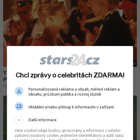
Chci zprávy o celebritách ZDARMA!
Personalizovaná reklama a obsah, měření reklam a
obsahu, průzkum publika a rozvoj služeb
Ukládání a/nebo přístup k informacím v zařízení
Další informace
Vaše osobní údaje budou zpracovány a informace z vašeho
zařízení (soubory cookie, jedinečné identifikátory a další data