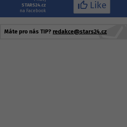
Like
STARS24.cz
na Facebook
Máte pro nás TIP?
redakce@stars24.cz