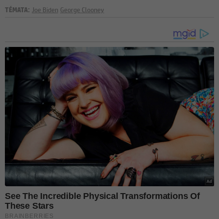
TÉMATA:
Joe Biden
George Clooney