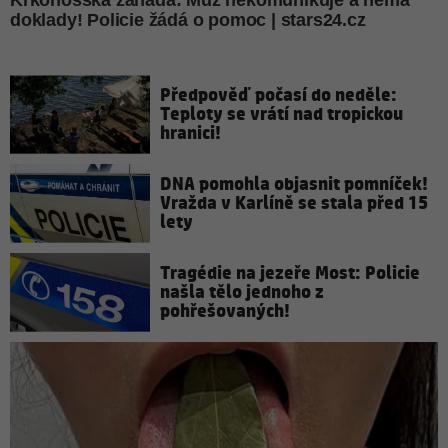
Předpověď počasí do neděle:
Teploty se vrátí nad tropickou
hranici!
DNA pomohla objasnit pomníček!
Vražda v Karlíně se stala před 15
lety
Tragédie na jezeře Most: Policie
našla tělo jednoho z
pohřešovaných!