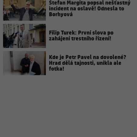
Štefan Margita popsal nešťastný
incident na oslavě! Odnesla to
Borhyová
Filip Turek: První slova po
zahájení trestního řízení!
Kde je Petr Pavel na dovolené?
Hrad dělá tajnosti, unikla ale
fotka!