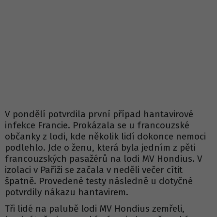
V pondělí potvrdila první případ hantavirové
infekce Francie. Prokázala se u francouzské
občanky z lodi, kde několik lidí dokonce nemoci
podlehlo. Jde o ženu, která byla jedním z pěti
francouzských pasažérů na lodi MV Hondius. V
izolaci v Paříži se začala v neděli večer cítit
špatně. Provedené testy následně u dotyčné
potvrdily nákazu hantavirem.
Tři lidé na palubě lodi MV Hondius zemřeli,