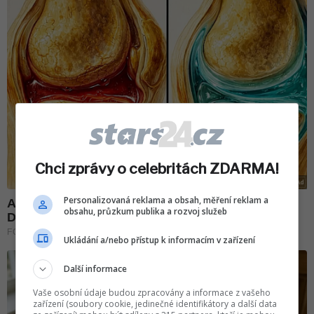
Chci zprávy o celebritách ZDARMA!
Personalizovaná reklama a obsah, měření reklam a
obsahu, průzkum publika a rozvoj služeb
Ukládání a/nebo přístup k informacím v zařízení
Další informace
Vaše osobní údaje budou zpracovány a informace z vašeho
zařízení (soubory cookie, jedinečné identifikátory a další data