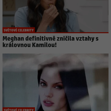
SVĚTOVÉ CELEBRITY
Meghan definitivně zničila vztahy s
královnou Kamilou!
SVĚTOVÉ CELEBRITY