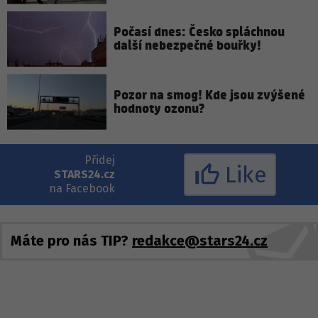
Počasí dnes: Česko spláchnou
další nebezpečné bouřky!
Pozor na smog! Kde jsou zvýšené
hodnoty ozonu?
Přidej
Like
STARS24.cz
na Facebook
Máte pro nás TIP?
redakce@stars24.cz