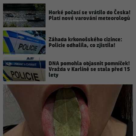
Horké počasí se vrátilo do Česka!
Platí nové varování meteorologů
Záhada krkonošského cizince:
Policie odhalila, co zjistila!
DNA pomohla objasnit pomníček!
Vražda v Karlíně se stala před 15
lety