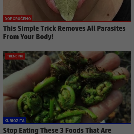
This Simple Trick Removes All Parasites
From Your Body!
Stop Eating These 3 Foods That Are