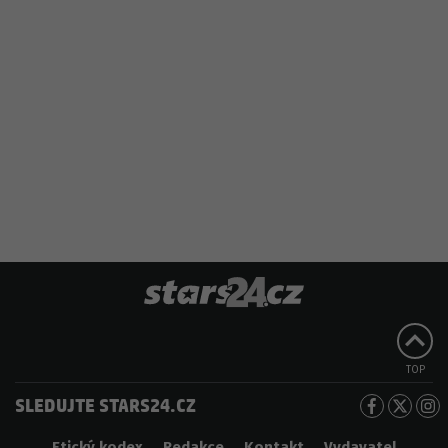
TOP
SLEDUJTE STARS24.CZ
Etický kodex
Redakce
Kontakt
Vydavatel