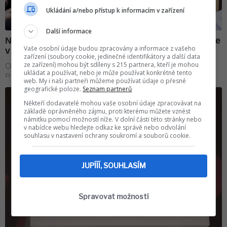
Ukládání a/nebo přístup k informacím v zařízení
Další informace
Vaše osobní údaje budou zpracovány a informace z vašeho
zařízení (soubory cookie, jedinečné identifikátory a další data
ze zařízení) mohou být sdíleny s 215 partnera, kteří je mohou
ukládat a používat, nebo je může používat konkrétně tento
web. My i naši partneři můžeme používat údaje o přesné
geografické poloze.
Seznam partnerů
Někteří dodavatelé mohou vaše osobní údaje zpracovávat na
základě oprávněného zájmu, proti kterému můžete vznést
námitku pomocí možností níže. V dolní části této stránky nebo
v nabídce webu hledejte odkaz ke správě nebo odvolání
souhlasu v nastavení ochrany soukromí a souborů cookie.
JUPÍÍÍ, SOUHLASÍM
Spravovat možnosti