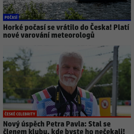
POČASÍ
Horké počasí se vrátilo do Česka! Platí
nové varování meteorologů
ČESKÉ CELEBRITY
Nový úspěch Petra Pavla: Stal se
členem klubu, kde byste ho nečekali!