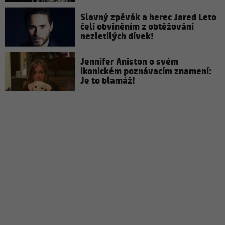
Slavný zpěvák a herec Jared Leto
čelí obviněním z obtěžování
nezletilých dívek!
Jennifer Aniston o svém
ikonickém poznávacím znamení:
Je to blamáž!