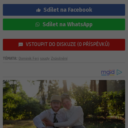
Sdílet na Facebook
Sdílet na WhatsApp
VSTOUPIT DO DISKUZE (0 PŘÍSPĚVKŮ)
TÉMATA:
Dominik Feri
soudy
Znásilnění