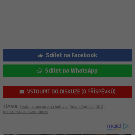
Sdílet na Facebook
Sdílet na WhatsApp
VSTOUPIT DO DISKUZE (0 PŘÍSPĚVKŮ)
TÉMATA:
Ebola
nemocnice na bulovce
Adam Vojtěch (ANO)
ministerstvo zdravotnictví