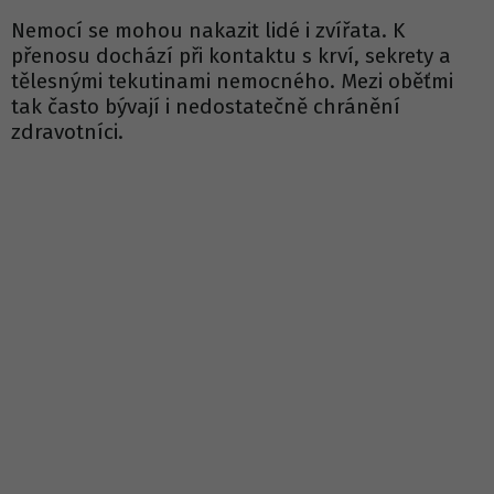
Nemocí se mohou nakazit lidé i zvířata. K
přenosu dochází při kontaktu s krví, sekrety a
tělesnými tekutinami nemocného. Mezi oběťmi
tak často bývají i nedostatečně chránění
zdravotníci.