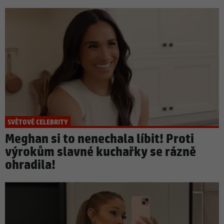
SVĚTOVÉ CELEBRITY
Meghan si to nenechala líbit! Proti
výrokům slavné kuchařky se rázně
ohradila!