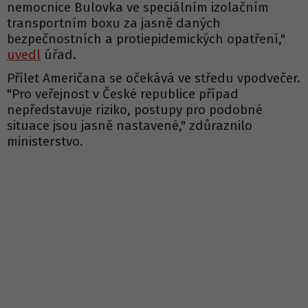
nemocnice Bulovka ve speciálním izolačním
transportním boxu za jasně daných
bezpečnostních a protiepidemických opatření,"
uvedl
úřad.
Přílet Američana se očekává ve středu vpodvečer.
"Pro veřejnost v České republice případ
nepředstavuje riziko, postupy pro podobné
situace jsou jasně nastavené," zdůraznilo
ministerstvo.