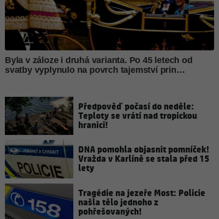
Předpověď počasí do neděle:
Teploty se vrátí nad tropickou
hranici!
DNA pomohla objasnit pomníček!
Vražda v Karlíně se stala před 15
lety
Tragédie na jezeře Most: Policie
našla tělo jednoho z
pohřešovaných!