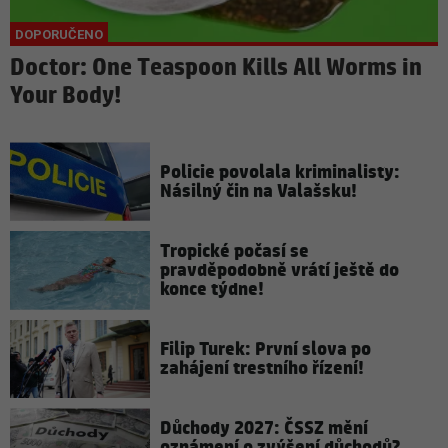
Doctor: One Teaspoon Kills All Worms in
Your Body!
Policie povolala kriminalisty:
Násilný čin na Valašsku!
Tropické počasí se
pravděpodobně vrátí ještě do
konce týdne!
Filip Turek: První slova po
zahájení trestního řízení!
Důchody 2027: ČSSZ mění
oznámení o zvýšení důchodů?