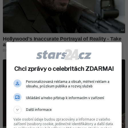
Chci zprávy o celebritách ZDARMA!
Personalizovaná reklama a obsah, měření reklam a
obsahu, průzkum publika a rozvoj služeb
Ukládání a/nebo přístup k informacím v zařízení
Další informace
Vaše osobní údaje budou zpracovány a informace z vašeho
zařízení (soubory cookie, jedinečné identifikátory a další data