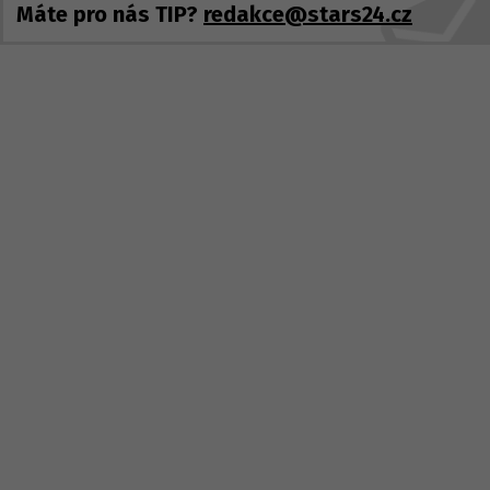
Máte pro nás TIP?
redakce@stars24.cz