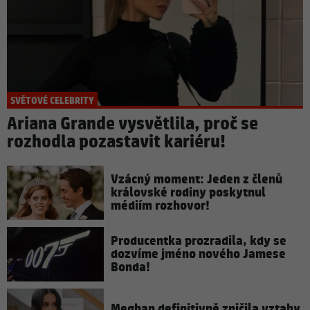
SVĚTOVÉ CELEBRITY
Ariana Grande vysvětlila, proč se
rozhodla pozastavit kariéru!
Vzácný moment: Jeden z členů
královské rodiny poskytnul
médiím rozhovor!
Producentka prozradila, kdy se
dozvíme jméno nového Jamese
Bonda!
Meghan definitivně zničila vztahy