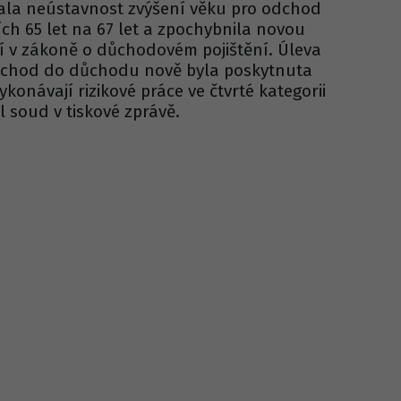
ala neústavnost zvýšení věku pro odchod
h 65 let na 67 let a zpochybnila novou
ací v zákoně o důchodovém pojištění. Úleva
odchod do důchodu nově byla poskytnuta
konávají rizikové práce ve čtvrté kategorii
il soud v tiskové zprávě.