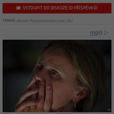
VSTOUPIT DO DISKUZE (0 PŘÍSPĚVKŮ)
TÉMATA:
důchody
Ministerstvo práce a soc. věcí