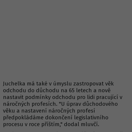
Juchelka má také v úmyslu zastropovat věk
odchodu do důchodu na 65 letech a nově
nastavit podmínky odchodu pro lidi pracující v
náročných profesích. "U úprav důchodového
věku a nastavení náročných profesí
předpokládáme dokončení legislativního
procesu v roce příštím," dodal mluvčí.