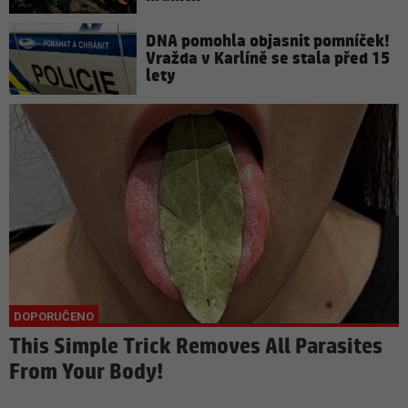
DNA pomohla objasnit pomníček!
Vražda v Karlíně se stala před 15
lety
This Simple Trick Removes All Parasites
From Your Body!