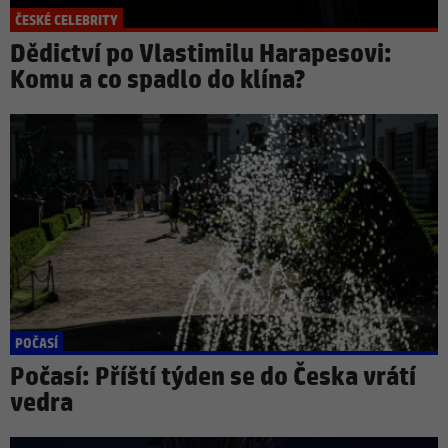
ČESKÉ CELEBRITY
Dědictví po Vlastimilu Harapesovi:
Komu a co spadlo do klína?
POČASÍ
Počasí: Příští týden se do Česka vrátí
vedra