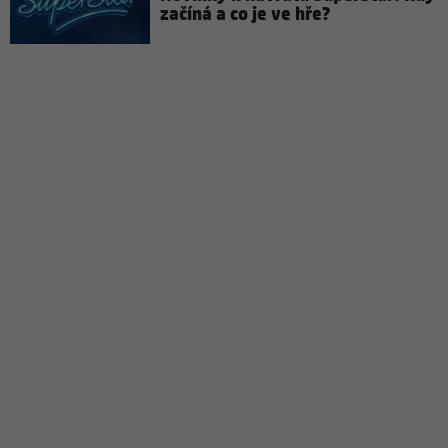
začíná a co je ve hře?