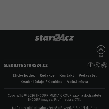
TOP
SLEDUJTE STARS24.CZ
Etický kodex
Redakce
Kontakt
Vydavatel
Osobní údaje / Cookies
Volná místa
Copyright © 2026 INCORP MEDIA GROUP s.r.o., a dodavatelé
INCORP images, Profimedia a ČTK.
Jakékoliv užití obsahu včetně převzetí, šíření či dalšího