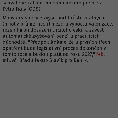
schválené kabinetem předchozího premiéra
Petra Fialy (ODS).
Ministerstvo chce zvýšit podíl růstu reálných
(nikoliv průměrných) mezd u výpočtu valorizace,
rozšířit ji při dosažení určitého věku a zavést
automatické zvyšování penzí u pracujících
důchodců. "Předpokládáme, že u prvních třech
opatření bude legislativní proces dokončen v
tomto roce a budou platit od roku 2027,"
řekl
mluvčí úřadu Jakub Slavík pro Deník.