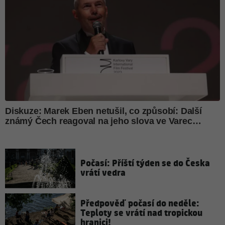
Počasí: Příští týden se do Česka
vrátí vedra
Předpověď počasí do neděle:
Teploty se vrátí nad tropickou
hranici!