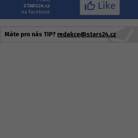
Like
STARS24.cz
na Facebook
Máte pro nás TIP?
redakce@stars24.cz