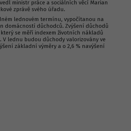
edl ministr práce a sociálních věcí Marian
iskové zprávě svého úřadu.
řádném lednovém termínu, vypočítanou na
cen domácností důchodců. Zvýšení důchodů
, který se měří indexem životních nákladů
 V lednu budou důchody valorizovány ve
výšení základní výměry a o 2,6 % navýšení