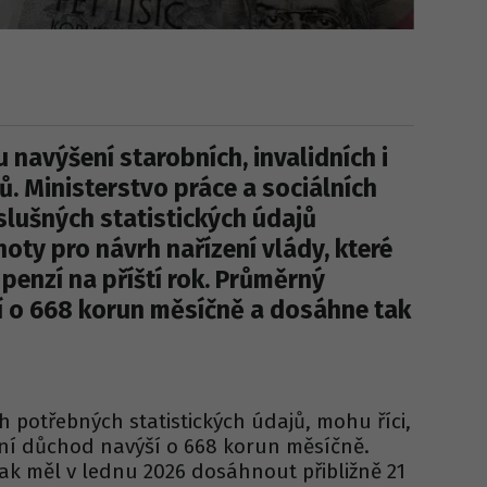
 navýšení starobních, invalidních i
. Ministerstvo práce a sociálních
slušných statistických údajů
oty pro návrh nařízení vlády, které
 penzí na příští rok. Průměrný
í o 668 korun měsíčně a dosáhne tak
ch potřebných statistických údajů, mohu říci,
ní důchod navýší o 668 korun měsíčně.
k měl v lednu 2026 dosáhnout přibližně 21