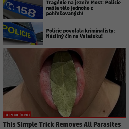
Tragédie na jezeře Most: Policie
našla tělo jednoho z
pohřešovaných!
Policie povolala kriminalisty:
Násilný čin na Valašsku!
This Simple Trick Removes All Parasites