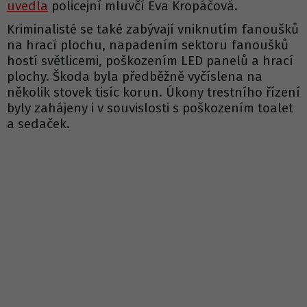
uvedla
policejní mluvčí Eva Kropáčová.
Kriminalisté se také zabývají vniknutím fanoušků
na hrací plochu, napadením sektoru fanoušků
hostí světlicemi, poškozením LED panelů a hrací
plochy. Škoda byla předběžně vyčíslena na
několik stovek tisíc korun. Úkony trestního řízení
byly zahájeny i v souvislosti s poškozením toalet
a sedaček.