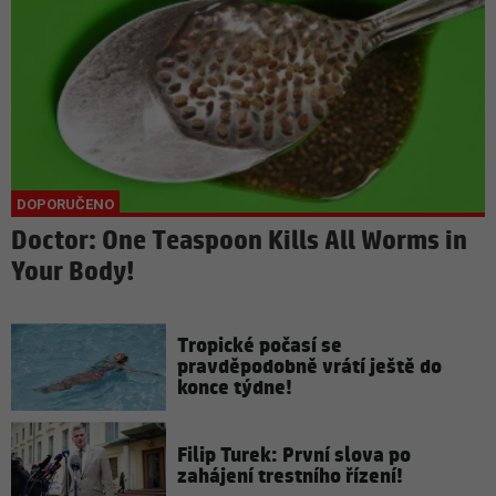
Doctor: One Teaspoon Kills All Worms in
Your Body!
Tropické počasí se
pravděpodobně vrátí ještě do
konce týdne!
Filip Turek: První slova po
zahájení trestního řízení!