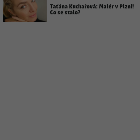
Taťána Kuchařová: Malér v Plzni!
Co se stalo?