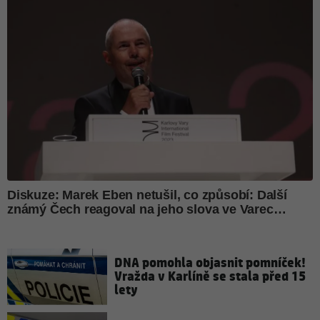
DNA pomohla objasnit pomníček!
Vražda v Karlíně se stala před 15
lety