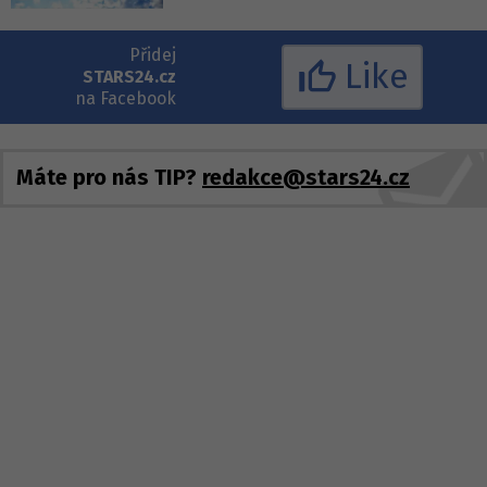
Přidej
Like
STARS24.cz
na Facebook
Máte pro nás TIP?
redakce@stars24.cz