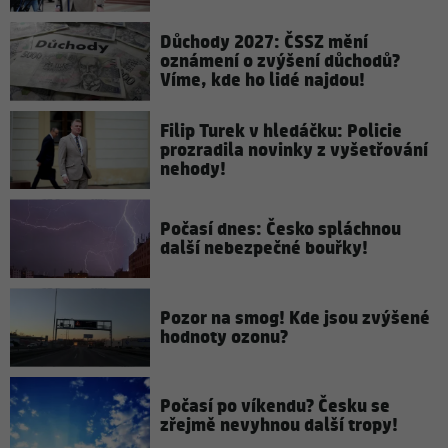
Důchody 2027: ČSSZ mění
oznámení o zvýšení důchodů?
Víme, kde ho lidé najdou!
Filip Turek v hledáčku: Policie
prozradila novinky z vyšetřování
nehody!
Počasí dnes: Česko spláchnou
další nebezpečné bouřky!
Pozor na smog! Kde jsou zvýšené
hodnoty ozonu?
Počasí po víkendu? Česku se
zřejmě nevyhnou další tropy!