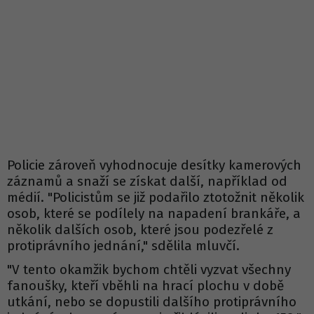
Policie zároveň vyhodnocuje desítky kamerových
záznamů a snaží se získat další, například od
médií. "Policistům se již podařilo ztotožnit několik
osob, které se podílely na napadení brankáře, a
několik dalších osob, které jsou podezřelé z
protiprávního jednání," sdělila mluvčí.
"V tento okamžik bychom chtěli vyzvat všechny
fanoušky, kteří vběhli na hrací plochu v době
utkání, nebo se dopustili dalšího protiprávního