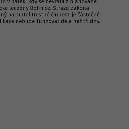
lo v pátek, kdy se nevrátil z plánované
cké léčebny Bohnice. Strážci zákona
ný pachatel trestné činnosti je částečně
ikace nebude fungovat déle než tři dny.