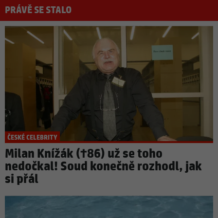
PRÁVĚ SE STALO
ČESKÉ CELEBRITY
Milan Knížák (†86) už se toho
nedočkal! Soud konečně rozhodl, jak
si přál