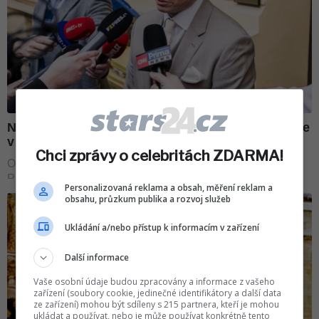
Chci zprávy o celebritách ZDARMA!
Personalizovaná reklama a obsah, měření reklam a
obsahu, průzkum publika a rozvoj služeb
Ukládání a/nebo přístup k informacím v zařízení
Další informace
Vaše osobní údaje budou zpracovány a informace z vašeho
zařízení (soubory cookie, jedinečné identifikátory a další data
ze zařízení) mohou být sdíleny s 215 partnera, kteří je mohou
ukládat a používat, nebo je může používat konkrétně tento