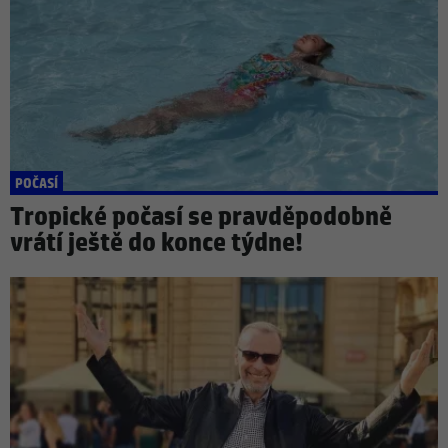
POČASÍ
Tropické počasí se pravděpodobně
vrátí ještě do konce týdne!