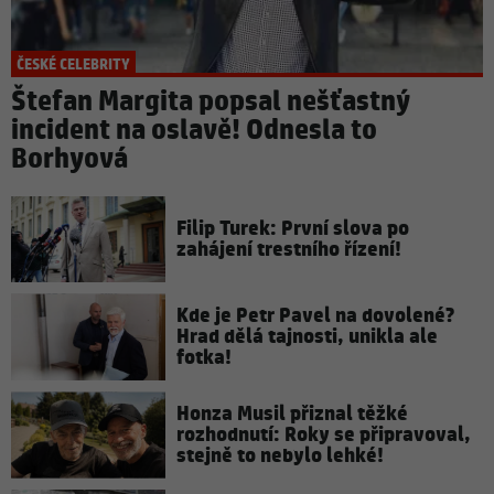
ČESKÉ CELEBRITY
Štefan Margita popsal nešťastný
incident na oslavě! Odnesla to
Borhyová
Filip Turek: První slova po
zahájení trestního řízení!
Kde je Petr Pavel na dovolené?
Hrad dělá tajnosti, unikla ale
fotka!
Honza Musil přiznal těžké
rozhodnutí: Roky se připravoval,
stejně to nebylo lehké!