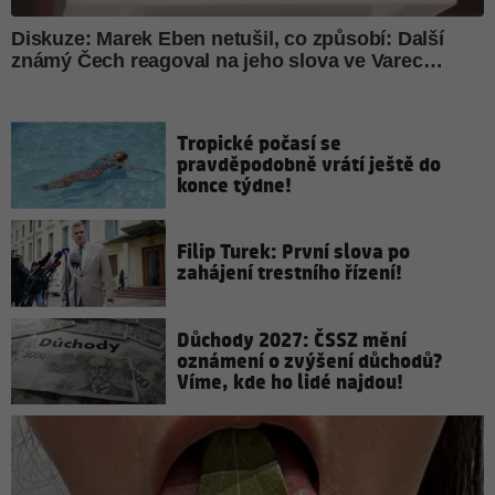
Tropické počasí se
pravděpodobně vrátí ještě do
konce týdne!
Filip Turek: První slova po
zahájení trestního řízení!
Důchody 2027: ČSSZ mění
oznámení o zvýšení důchodů?
Víme, kde ho lidé najdou!