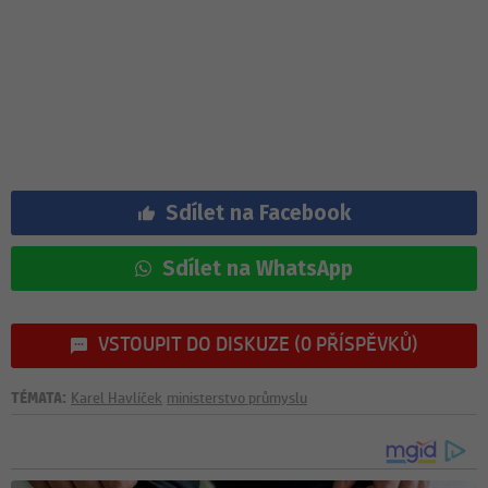
Sdílet na Facebook
Sdílet na WhatsApp
VSTOUPIT DO DISKUZE (0 PŘÍSPĚVKŮ)
TÉMATA:
Karel Havlíček
ministerstvo průmyslu