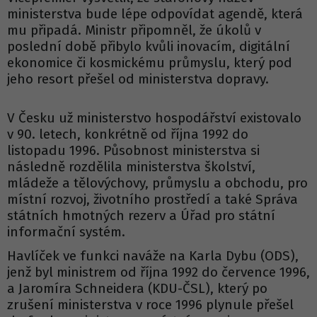
ministerstva bude lépe odpovídat agendě, která
mu připadá. Ministr připomněl, že úkolů v
poslední době přibylo kvůli inovacím, digitální
ekonomice či kosmickému průmyslu, který pod
jeho resort přešel od ministerstva dopravy.
V Česku už ministerstvo hospodářství existovalo
v 90. letech, konkrétně od října 1992 do
listopadu 1996. Působnost ministerstva si
následně rozdělila ministerstva školství,
mládeže a tělovýchovy, průmyslu a obchodu, pro
místní rozvoj, životního prostředí a také Správa
státních hmotných rezerv a Úřad pro státní
informační systém.
Havlíček ve funkci naváže na Karla Dybu (ODS),
jenž byl ministrem od října 1992 do července 1996,
a Jaromíra Schneidera (KDU-ČSL), který po
zrušení ministerstva v roce 1996 plynule přešel