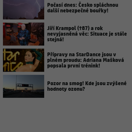
Počasí dnes: Česko spláchnou
další nebezpečné bouřky!
Jiří Krampol (†87) a rok
nevyjasněná věc: Situace je stále
stejná!
Přípravy na StarDance jsou v
plném proudu: Adriana Mašková
popsala první trénink!
Pozor na smog! Kde jsou zvýšené
hodnoty ozonu?