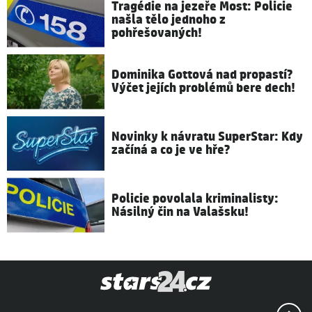
Tragédie na jezeře Most: Policie
našla tělo jednoho z
pohřešovaných!
Dominika Gottová nad propastí?
Výčet jejích problémů bere dech!
Novinky k návratu SuperStar: Kdy
začíná a co je ve hře?
Policie povolala kriminalisty:
Násilný čin na Valašsku!