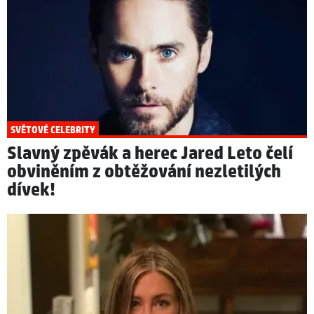
SVĚTOVÉ CELEBRITY
Slavný zpěvák a herec Jared Leto čelí
obviněním z obtěžování nezletilých
dívek!