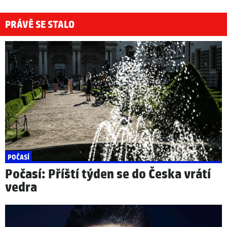
PRÁVĚ SE STALO
POČASÍ
Počasí: Příští týden se do Česka vrátí
vedra