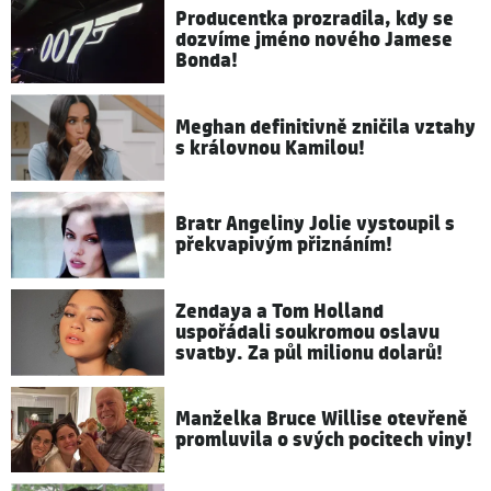
Producentka prozradila, kdy se
dozvíme jméno nového Jamese
Bonda!
Meghan definitivně zničila vztahy
s královnou Kamilou!
Bratr Angeliny Jolie vystoupil s
překvapivým přiznáním!
Zendaya a Tom Holland
uspořádali soukromou oslavu
svatby. Za půl milionu dolarů!
Manželka Bruce Willise otevřeně
promluvila o svých pocitech viny!