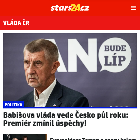
Hl
m
VLÁDA ČR
POLITIKA
Babišova vláda vede Česko půl roku:
Premiér zmínil úspěchy!