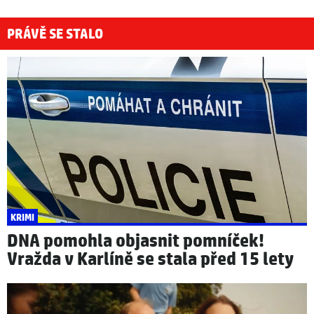
PRÁVĚ SE STALO
KRIMI
DNA pomohla objasnit pomníček!
Vražda v Karlíně se stala před 15 lety