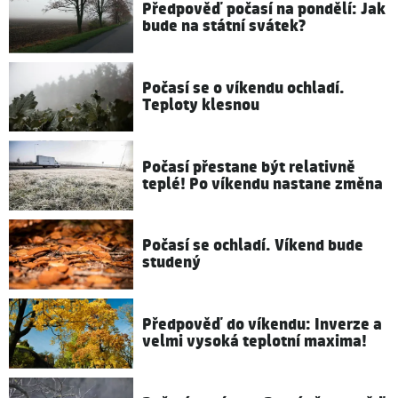
Předpověď počasí na pondělí: Jak
bude na státní svátek?
Počasí se o víkendu ochladí.
Teploty klesnou
Počasí přestane být relativně
teplé! Po víkendu nastane změna
Počasí se ochladí. Víkend bude
studený
Předpověď do víkendu: Inverze a
velmi vysoká teplotní maxima!