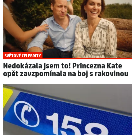
SVĚTOVÉ CELEBRITY
Nedokázala jsem to! Princezna Kate
opět zavzpomínala na boj s rakovinou