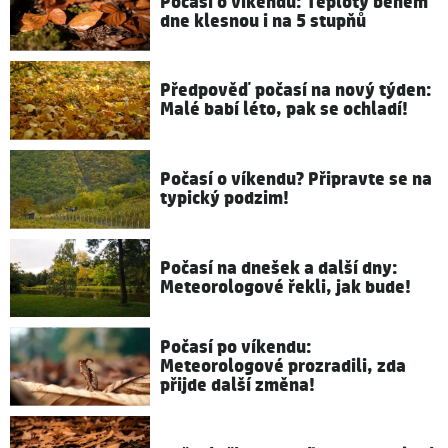
Počasí o víkendu: Teploty během
dne klesnou i na 5 stupňů
Předpověď počasí na nový týden:
Malé babí léto, pak se ochladí!
Počasí o víkendu? Připravte se na
typický podzim!
Počasí na dnešek a další dny:
Meteorologové řekli, jak bude!
Počasí po víkendu:
Meteorologové prozradili, zda
přijde další změna!