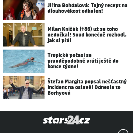
Jiřina Bohdalová: Tajný recept na
dlouhověkost odhalen!
Milan Knížák (†86) už se toho
nedočkal! Soud konečně rozhodl,
jak si přál
Tropické počasí se
pravděpodobně vrátí ještě do
konce týdne!
Štefan Margita popsal nešťastný
incident na oslavě! Odnesla to
Borhyová