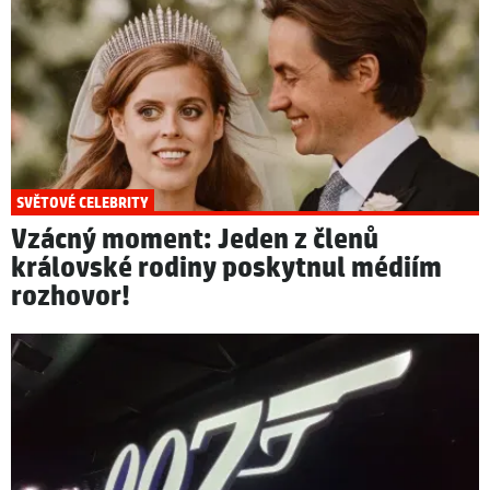
SVĚTOVÉ CELEBRITY
Vzácný moment: Jeden z členů
královské rodiny poskytnul médiím
rozhovor!