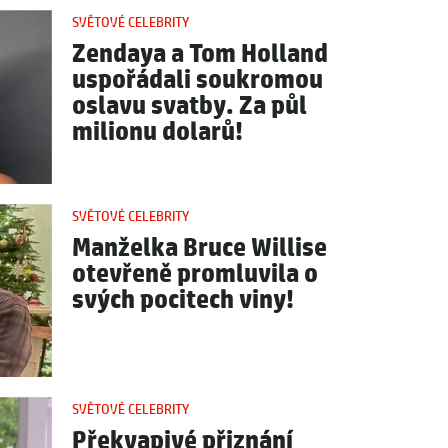
SVĚTOVÉ CELEBRITY
Zendaya a Tom Holland
uspořádali soukromou
oslavu svatby. Za půl
milionu dolarů!
SVĚTOVÉ CELEBRITY
Manželka Bruce Willise
otevřeně promluvila o
svých pocitech viny!
SVĚTOVÉ CELEBRITY
Překvapivé přiznání