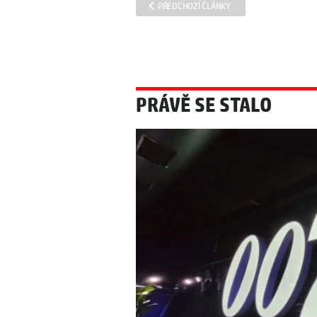
PŘEDCHOZÍ ČLÁNKY
PRÁVĚ SE STALO