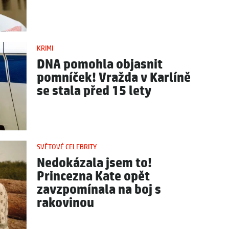
KRIMI
DNA pomohla objasnit
pomníček! Vražda v Karlíně
se stala před 15 lety
SVĚTOVÉ CELEBRITY
Nedokázala jsem to!
Princezna Kate opět
zavzpomínala na boj s
rakovinou