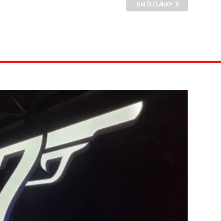
DALŠÍ ČLÁNKY