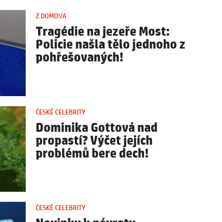
Z DOMOVA
Tragédie na jezeře Most:
Policie našla tělo jednoho z
pohřešovaných!
ČESKÉ CELEBRITY
Dominika Gottová nad
propastí? Výčet jejích
problémů bere dech!
ČESKÉ CELEBRITY