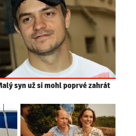
Malý syn už si mohl poprvé zahrát