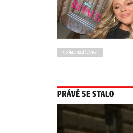
PŘEDCHOZÍ ČLÁNKY
PRÁVĚ SE STALO