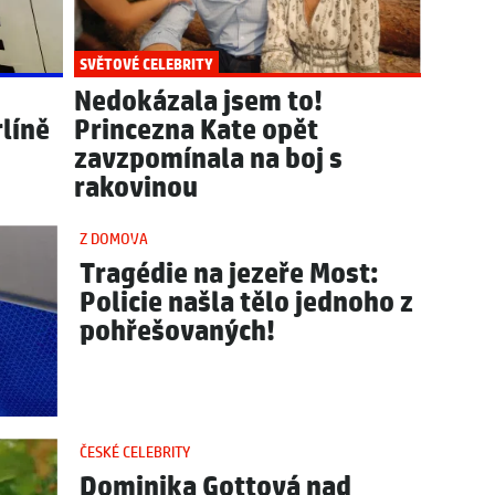
SVĚTOVÉ CELEBRITY
Nedokázala jsem to!
líně
Princezna Kate opět
zavzpomínala na boj s
rakovinou
Z DOMOVA
Tragédie na jezeře Most:
Policie našla tělo jednoho z
pohřešovaných!
ČESKÉ CELEBRITY
Dominika Gottová nad