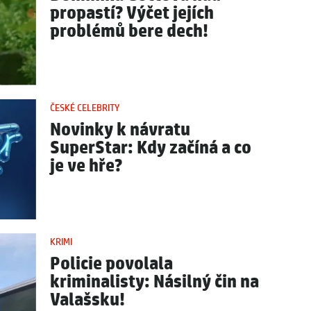
propastí? Výčet jejích
problémů bere dech!
ČESKÉ CELEBRITY
Novinky k návratu
SuperStar: Kdy začíná a co
je ve hře?
KRIMI
Policie povolala
kriminalisty: Násilný čin na
Valašsku!