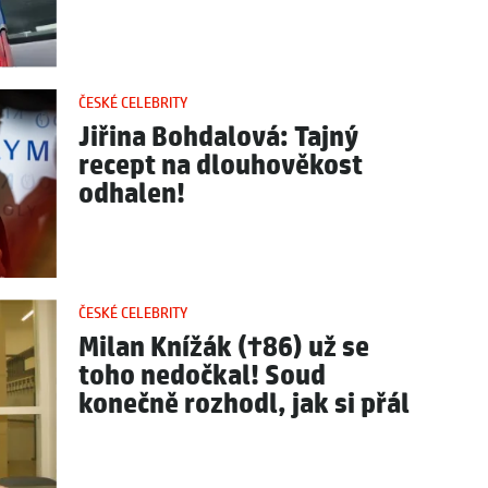
ČESKÉ CELEBRITY
Jiřina Bohdalová: Tajný
recept na dlouhověkost
odhalen!
ČESKÉ CELEBRITY
Milan Knížák (†86) už se
toho nedočkal! Soud
konečně rozhodl, jak si přál