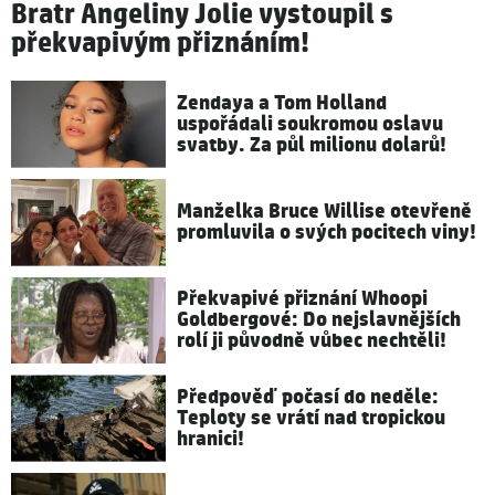
Bratr Angeliny Jolie vystoupil s
překvapivým přiznáním!
Zendaya a Tom Holland
uspořádali soukromou oslavu
svatby. Za půl milionu dolarů!
Manželka Bruce Willise otevřeně
promluvila o svých pocitech viny!
Překvapivé přiznání Whoopi
Goldbergové: Do nejslavnějších
rolí ji původně vůbec nechtěli!
Předpověď počasí do neděle:
Teploty se vrátí nad tropickou
hranici!