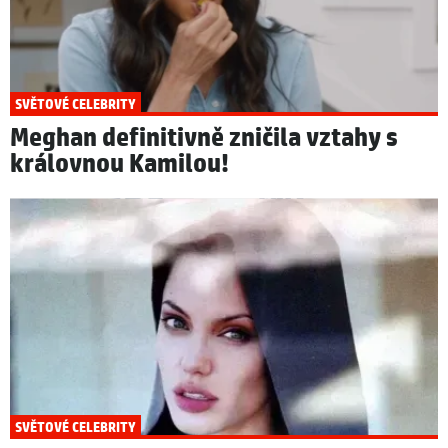
SVĚTOVÉ CELEBRITY
Meghan definitivně zničila vztahy s
královnou Kamilou!
SVĚTOVÉ CELEBRITY