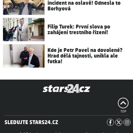
incident na oslavě! Odnesla to
Borhyová
Filip Turek: První slova po
zahájení trestního řízení!
Kde je Petr Pavel na dovolené?
Hrad dělá tajnosti, unikla ale
fotka!
TOP
SLEDUJTE STARS24.CZ