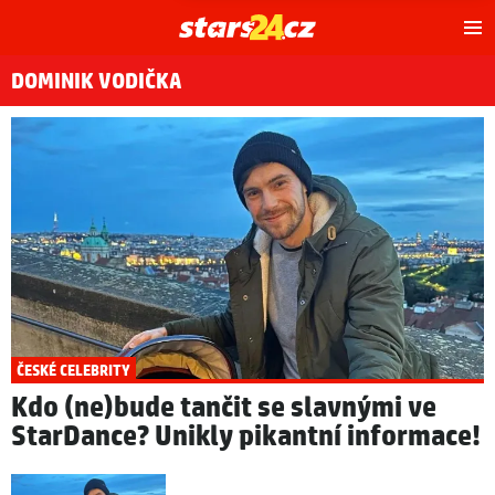
Hl
m
DOMINIK VODIČKA
ČESKÉ CELEBRITY
Kdo (ne)bude tančit se slavnými ve
StarDance? Unikly pikantní informace!