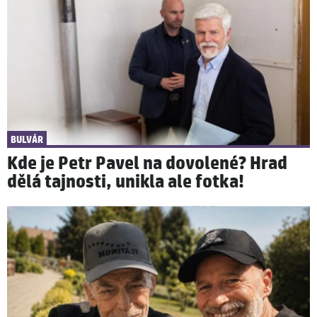
BULVÁR
Kde je Petr Pavel na dovolené? Hrad
dělá tajnosti, unikla ale fotka!