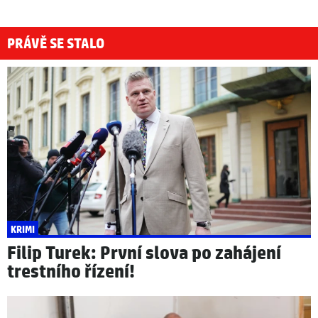
PRÁVĚ SE STALO
KRIMI
Filip Turek: První slova po zahájení
trestního řízení!