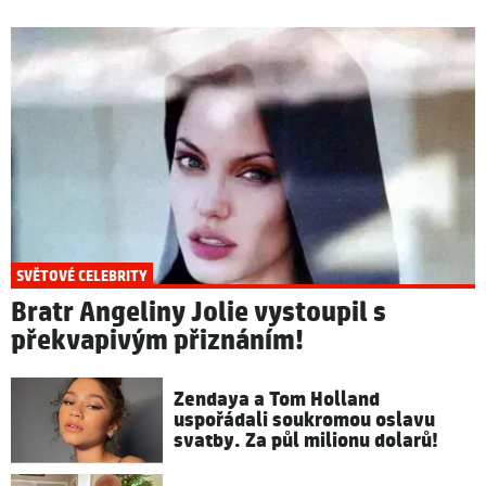
SVĚTOVÉ CELEBRITY
Bratr Angeliny Jolie vystoupil s
překvapivým přiznáním!
Zendaya a Tom Holland
uspořádali soukromou oslavu
svatby. Za půl milionu dolarů!