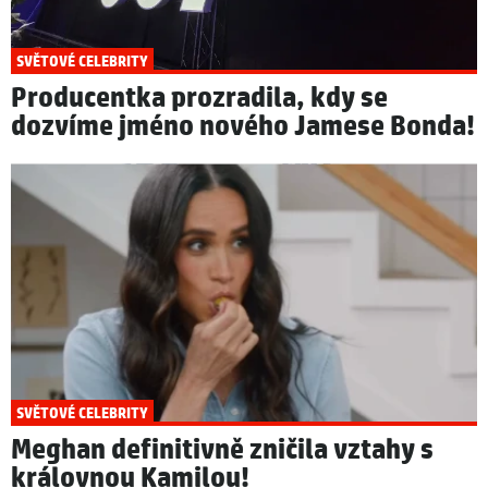
SVĚTOVÉ CELEBRITY
Producentka prozradila, kdy se
dozvíme jméno nového Jamese Bonda!
SVĚTOVÉ CELEBRITY
Meghan definitivně zničila vztahy s
královnou Kamilou!